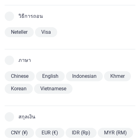
วิธีการถอน
Neteller
Visa
ภาษา
Chinese
English
Indonesian
Khmer
Korean
Vietnamese
สกุลเงิน
CNY (¥)
EUR (€)
IDR (Rp)
MYR (RM)