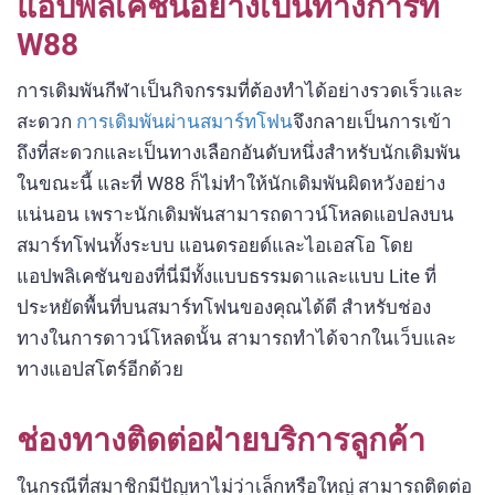
แอปพลิเคชั่นอย่างเป็นทางการที่
W88
การเดิมพันกีฬาเป็นกิจกรรมที่ต้องทำได้อย่างรวดเร็วและ
สะดวก
การเดิมพันผ่านสมาร์ทโฟน
จึงกลายเป็นการเข้า
ถึงที่สะดวกและเป็นทางเลือกอันดับหนึ่งสำหรับนักเดิมพัน
ในขณะนี้ และที่ W88 ก็ไม่ทำให้นักเดิมพันผิดหวังอย่าง
แน่นอน เพราะนักเดิมพันสามารถดาวน์โหลดแอปลงบน
สมาร์ทโฟนทั้งระบบ แอนดรอยด์และไอเอสโอ โดย
แอปพลิเคชันของที่นี่มีทั้งแบบธรรมดาและแบบ Lite ที่
ประหยัดพื้นที่บนสมาร์ทโฟนของคุณได้ดี สำหรับช่อง
ทางในการดาวน์โหลดนั้น สามารถทำได้จากในเว็บและ
ทางแอปสโตร์อีกด้วย
ช่องทางติดต่อฝ่ายบริการลูกค้า
ในกรณีที่สมาชิกมีปัญหาไม่ว่าเล็กหรือใหญ่ สามารถติดต่อ