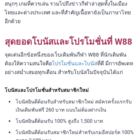
สนุกๆ เกมที่ควรเล่น รวมไปถึงข่าวกีฬาล่าสุดทั้งในเมือง
ไทยและต่างประเทศ และที่สำคัญเนื้อหายังเป็นภาษาไทย
อีกด้วย
สุดยอดโบนัสและโปรโมชั่นที่ W88
จุดเด่นอีกข้อหนึ่งของเว็บเดิมพันกีฬา W88 ที่นักเดิมพัน
ต้องให้ความสนใจคือ
โปรโมชั่นและโบนัส
ที่ดี มีการอัพเดท
อย่างสม่ำเสมอทุกเดือน สำหรับโบนัสในปัจจุบันได้แก่
โบนัสและโปรโมชั่นสำหรับสมาชิกใหม่
โบนัสยินดีต้อนรับสำหรับสมาชิกใหม่ สมัครครั้งแรกรับ
เงินเดิมพันฟรี 260 บาท แบบไม่ต้องฝากเงิน
โบนัสยินดีต้อนรับ 100% สูงถึง 1,500 บาท
โบนัสยินดีต้อนรับสมาชิกใหม่สำหรับเกมอีสปอร์ต 100%