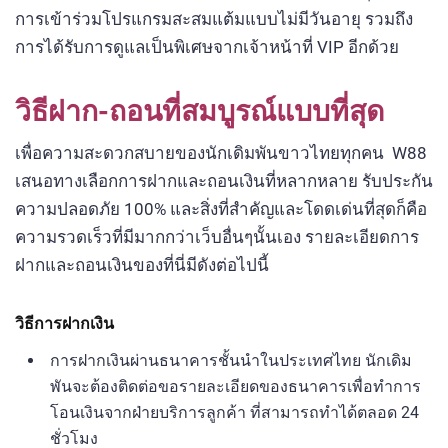
การเข้าร่วมโปรแกรมสะสมแต้มแบบไม่มีวันอายุ รวมถึง
การได้รับการดูแลเป็นพิเศษจากเจ้าหน้าที่ VIP อีกด้วย
วิธีฝาก-ถอนที่สมบูรณ์แบบที่สุด
เพื่อความสะดวกสบายของนักเดิมพันขาวไทยทุกคน W88
เสนอทางเลือกการฝากและถอนเงินที่หลากหลาย รับประกัน
ความปลอดภัย 100% และสิ่งที่สำคัญและโดดเด่นที่สุดก็คือ
ความรวดเร็วที่มีมากกว่าเว็บอื่นๆนั้นเอง รายละเอียดการ
ฝากและถอนเงินของที่นี่มีดังต่อไปนี้
วิธีการฝากเงิน
การฝากเงินผ่านธนาคารชั้นนำในประเทศไทย นักเดิม
พันจะต้องติดต่อขอรายละเอียดของธนาคารเพื่อทำการ
โอนเงินจากฝ่ายบริการลูกค้า ที่สามารถทำได้ตลอด 24
ชั่วโมง