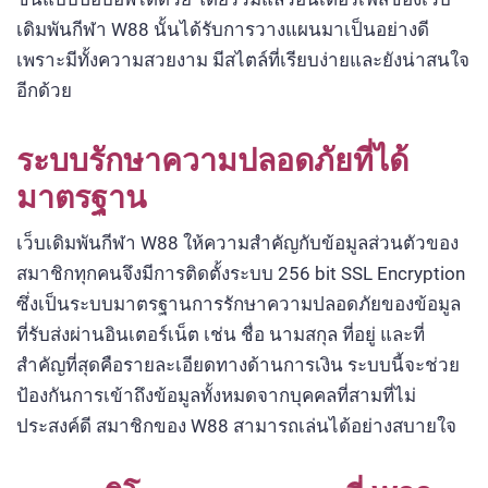
เดิมพันกีฬา W88 นั้นได้รับการวางแผนมาเป็นอย่างดี
เพราะมีทั้งความสวยงาม มีสไตล์ที่เรียบง่ายและยังน่าสนใจ
อีกด้วย
ระบบรักษาความปลอดภัยที่ได้
มาตรฐาน
เว็บเดิมพันกีฬา W88 ให้ความสำคัญกับข้อมูลส่วนตัวของ
สมาชิกทุกคนจึงมีการติดตั้งระบบ 256 bit SSL Encryption
ซึ่งเป็นระบบมาตรฐานการรักษาความปลอดภัยของข้อมูล
ที่รับส่งผ่านอินเตอร์เน็ต เช่น ชื่อ นามสกุล ที่อยู่ และที่
สำคัญที่สุดคือรายละเอียดทางด้านการเงิน ระบบนี้จะช่วย
ป้องกันการเข้าถึงข้อมูลทั้งหมดจากบุคคลที่สามที่ไม่
ประสงค์ดี สมาชิกของ W88 สามารถเล่นได้อย่างสบายใจ