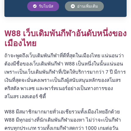
รับโบนัส
อ่านเพิ่มเติม
W88 เว็บเดิมพันกีฬาอันดับหนึ่งของ
เมืองไทย
ถ้าจะพูดถึงเว็บเดิมพันกีฬาที่ดีที่สุดในเมืองไทย แน่นอนว่า
ต้องมีชื่อของเว็บเดิมพันกีฬา W88 เป็นหนึ่งในนั้นแน่นอน
เพราะเป็นเว็บเดิมพันกีฬาที่เปิดให้บริการมากว่า 7 ปี มีการ
เงินที่สุดจะมั่นคงเพราะเป็นถึงผู้สนับสนุนหลักของสโมสร
คริสตัล พาเลซ และพาร์ทเนอร์อย่างเป็นทางการของ
สโมสร เลสเตอร์ ซิตี้
W88 มีสมาชิกมากมายทั่วเอเชียรวมทั้งเมืองไทยอีกด้วย
W88 มีทุกอย่างที่นักเดิมพันกีฬามองหา ไม่ว่าจะเป็นกีฬา
ครบทุกประเภท รวมทั้งเกมกีฬาสดกว่า 1000 เกมต่อวัน