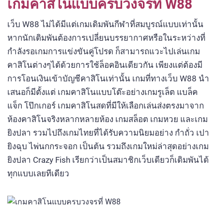
เกมคาสิโนแบบครบวงจรที่ W88
เว็บ W88 ไม่ได้มีแต่เกมเดิมพันกีฬาที่สมบูรณ์แบบเท่านั้น
หากนักเดิมพันต้องการเปลี่ยนบรรยากาศหรือในระหว่างที่
กำลังรอเกมการแข่งขันคู่โปรด ก็สามารถแวะไปเล่นเกม
คาสิโนต่างๆได้ด้วยการใช้ล็อคอินเดียวกัน เพียงแต่ต้องมี
การโอนเงินเข้าบัญชีคาสิโนเท่านั้น เกมที่ทางเว็บ W88 นำ
เสนอก็มีตั้งแต่ เกมคาสิโนแบบโต๊ะอย่างเกมรูเล็ต แบล็ค
แจ็ก โป๊กเกอร์ เกมคาสิโนสดที่มีให้เลือกเล่นส่งตรงมาจาก
ห้องคาสิโนจริงหลากหลายห้อง เกมสล็อต เกมหวย และเกม
ยิงปลา รวมไปถึงเกมไทยที่ได้รับความนิยมอย่าง กำถั่ว เปา
ยิงฉุบ ไพ่นกกระจอก เป็นต้น รวมถึงเกมใหม่ล่าสุดอย่างเกม
ยิงปลา Crazy Fish เรียกว่าเป็นสมาชิกเว็บเดียวก็เดิมพันได้
ทุกแบบเลยทีเดียว