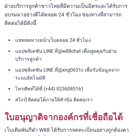
ฝ่ายบริการลูกค้าชาวไทยที่มีความเป็นมิตรและได้รับการ
อบรมมาอย่างดีได้ตลอด 24 ชั่วโมง ช่องทางที่สามารถ
ติดต่อได้มีดังนี้
แชทสดทางหน้าเว็บตลอด 24 ชั่วโมง
แอปพลิเคชัน LINE ที่@w88chat เพื่อพูดคุยกับฝ่าย
บริการลูกค้า
แอปพลิเคชัน LINE ที่@xng0631c เพื่อรับข้อมูลจาก
ระบบอัตโนมัติ
โทรศัพท์ได้ที่ (+44) 0236085161
สไกป์ ติดต่อได้ภายใต้หัวข้อ ติดต่อเรา
ใบอนุญาติจากองค์กรที่เชื่อถือได้
เว็บเดิมพันกีฬา W88 ได้รับการจดทะเบียนอย่างถูกต้องตา