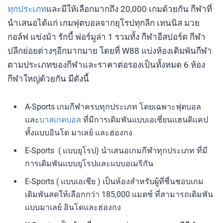
ทุกประเภท
และมีให้เลือกมากถึง 20,000 เกมด้วยกัน กีฬาที่
นำเสนอได้แก่ เกมฟุตบอลจากยุโรปทุกลีก เทนนิส มวย
กอล์ฟ แข่งม้า รักบี้ ฟอร์มูล่า 1 รวมทั้ง กีฬาอีสปอร์ต กีฬา
ปลีกย่อยต่างๆอีกมากมาย โดยที่ W88 แบ่งห้องเดิมพันกีฬา
ตามประเภทของกีฬาและราคาต่อรองเป็นทั้งหมด 6 ห้อง
กีฬาใหญ่ด้วยกัน มีดังนี้
A-Sports เกมกีฬาครบทุกประเภท โดยเฉพาะฟุตบอล
และ
บาสเกตบอล
ที่มีการเดิมพันแบบเอเชี่ยนแฮนดิแคป
ทั้งแบบอินโด มาเลย์ และฮ่องกง
E-Sports ( แบบยุโรป) นำเสนอเกมกีฬาทุกประเภท ที่มี
การเดิมพันแบบยุโรปและแบบอเมริกัน
E-Sports ( แบบเอเชีย ) เป็นห้องสำหรับผู้ที่ชื่นชอบเกม
เดิมพันสดให้เลือกกว่า 185,000 แมตช์ ที่สามารถเดิมพัน
แบบมาเลย์ อินโดและฮ่องกง