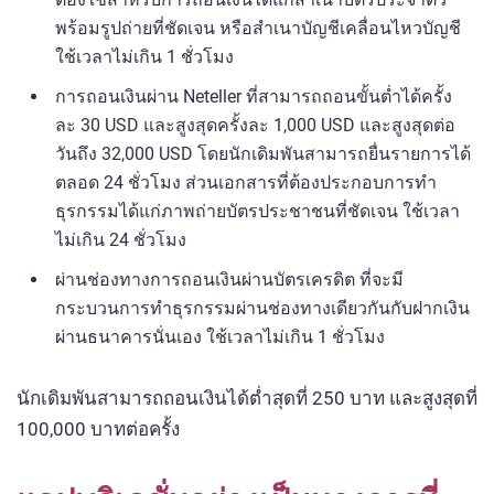
พร้อมรูปถ่ายที่ชัดเจน หรือสำเนาบัญชีเคลื่อนไหวบัญชี
ใช้เวลาไม่เกิน 1 ชั่วโมง
การถอนเงินผ่าน Neteller ที่สามารถถอนขั้นต่ำได้ครั้ง
ละ 30 USD และสูงสุดครั้งละ 1,000 USD และสูงสุดต่อ
วันถึง 32,000 USD โดยนักเดิมพันสามารถยื่นรายการได้
ตลอด 24 ชั่วโมง ส่วนเอกสารที่ต้องประกอบการทำ
ธุรกรรมได้แก่ภาพถ่ายบัตรประชาชนที่ชัดเจน ใช้เวลา
ไม่เกิน 24 ชั่วโมง
ผ่านช่องทางการถอนเงินผ่านบัตรเครดิต ที่จะมี
กระบวนการทำธุรกรรมผ่านช่องทางเดียวกันกับฝากเงิน
ผ่านธนาคารนั่นเอง ใช้เวลาไม่เกิน 1 ชั่วโมง
นักเดิมพันสามารถถอนเงินได้ต่ำสุดที่ 250 บาท และสูงสุดที่
100,000 บาทต่อครั้ง