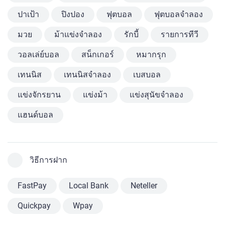
ปาเป้า
ปิงปอง
ฟุตบอล
ฟุตบอลจำลอง
มวย
ม้าแข่งจำลอง
รักบี้
รายการทีวี
วอลเล่ย์บอล
สน็กเกอร์
หมากรุก
เทนนิส
เทนนิสจำลอง
เบสบอล
แข่งจักรยาน
แข่งม้า
แข่งสุนัขจำลอง
แฮนด์บอล
วิธีการฝาก
FastPay
Local Bank
Neteller
Quickpay
Wpay