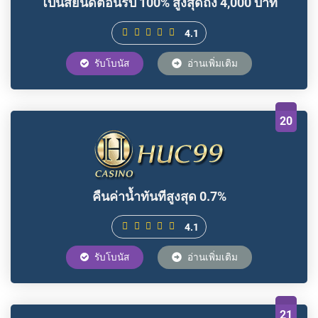
โบนัสยินดีต้อนรับ 100% สูงสุดถึง 4,000 บาท
4.1
รับโบนัส
อ่านเพิ่มเติม
20
คืนค่าน้ำทันทีสูงสุด 0.7%
4.1
รับโบนัส
อ่านเพิ่มเติม
21