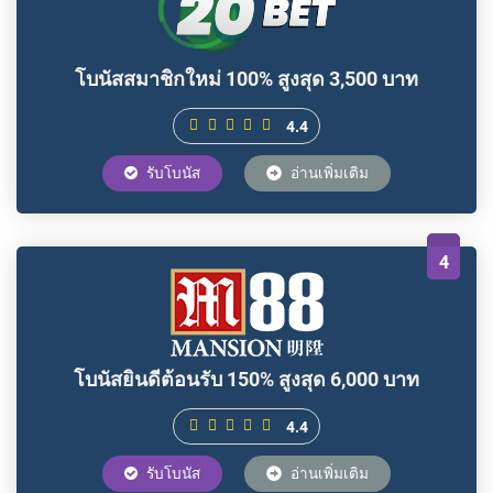
โบนัสสมาชิกใหม่ 100% สูงสุด 3,500 บาท
4.4
รับโบนัส
อ่านเพิ่มเติม
4
โบนัสยินดีต้อนรับ 150% สูงสุด 6,000 บาท
4.4
รับโบนัส
อ่านเพิ่มเติม