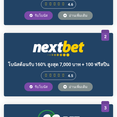
4.6
รับโบนัส
อ่านเพิ่มเติม
2
โบนัสต้อนรับ 160% สูงสุด 7,000 บาท + 100 ฟรีสปิน
4.5
รับโบนัส
อ่านเพิ่มเติม
3