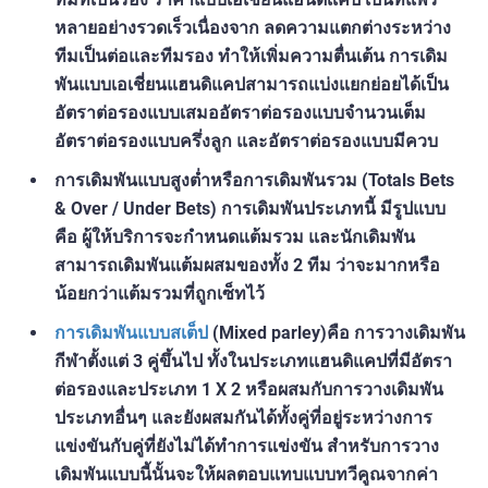
หลายอย่างรวดเร็วเนื่องจาก ลดความแตกต่างระหว่าง
ทีมเป็นต่อและทีมรอง ทำให้เพิ่มความตื่นเต้น การเดิม
พันแบบเอเชี่ยนแฮนดิแคปสามารถแบ่งแยกย่อยได้เป็น
อัตราต่อรองแบบเสมออัตราต่อรองแบบจำนวนเต็ม
อัตราต่อรองแบบครึ่งลูก และอัตราต่อรองแบบมีควบ
การเดิมพันแบบสูงต่ำหรือการเดิมพันรวม (Totals Bets
& Over / Under Bets
)
การเดิมพันประเภทนี้ มีรูปแบบ
คือ ผู้ให้บริการจะกำหนดแต้มรวม และนักเดิมพัน
สามารถเดิมพันแต้มผสมของทั้ง 2 ทีม ว่าจะมากหรือ
น้อยกว่าแต้มรวมที่ถูกเซ็ทไว้
การเดิมพันแบบสเต็ป
(Mixed parley)คือ การวางเดิมพัน
กีฬาตั้งแต่ 3 คู่ขึ้นไป ทั้งในประเภทแฮนดิแคปที่มีอัตรา
ต่อรองและประเภท 1 X 2 หรือผสมกับการวางเดิมพัน
ประเภทอื่นๆ และยังผสมกันได้ทั้งคู่ที่อยู่ระหว่างการ
แข่งขันกับคู่ที่ยังไม่ได้ทำการแข่งขัน สำหรับการวาง
เดิมพันแบบนี้นั้นจะให้ผลตอบแทบแบบทวีคูณจากค่า