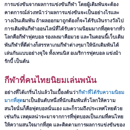
การแข่งขันจากผลการแข่งขันกีฬา โดยผู้เดิมพันจะต้อง
คาดการณ์ล่วงหน้าว่าผลการแข่งขันจะเป็นอย่างไรและ
วางเงินเดิมพัน ถ้าผลออกมาถูกต้องก็จะได้รับเงินรางวัลไป
การเดิมพันกีฬาออนไลน์ที่ได้รับความนิยมมากที่สุดจากทั่ว
โลกคือกีฬาฟุตบอล รองลงมาคือมวย และในตอนนี้เว็บเดิม
พันกีฬาที่ดีต่างก็สรรหาเกมกีฬาต่างๆมาให้นักเดิมพันได้
เล่นกันแบบอย่างจุใจ ทั้งเทนนิส อเมริการฟุตบอล แข่งม้า
รักบี้ เป็นต้น
กีฬาที่คนไทยนิยมเล่นพนัน
อย่างที่ได้เกริ่นไปแล้วในเบื้องต้นว่า
กีฬาที่ได้รับความนิยม
มากที่สุด
มาเป็นอันดับหนึ่งที่นักเดิมพันทั่วโลกให้ความ
สนใจนั่นก็คือฟุตบอลนั่นเอง และก็รวมถึงประเทศไทยด้วย
เช่นกัน เหตุผลน่าจะมาจากการที่ฟุตบอลเป็นเกมที่คนไทย
ให้ความสนใจมากที่สุด และติดตามการผลการแข่งขันของ