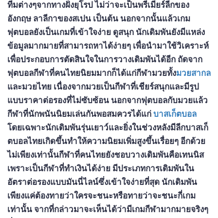
ทีมต่างๆจากทางฝั่งยุโรป ไม่ว่าจะเป็นพรีเมียร์ลีกของ
อังกฤษ ลาลีกาของสเปน เป็นต้น นอกจากนั้นแล้วเกม
ฟุตบอลยังเป็นเกมที่เข้าใจง่าย ดูสนุก นักเดิมพันยังมีแหล่ง
ข้อมูลมากมายที่สามารถหาได้ง่ายๆ เพื่อนำมาใช้วิเคราะห์
เพื่อประกอบการตัดสินใจในการวางเดิมพันได้อีก ถัดจาก
ฟุตบอลกีฬาที่คนไทยนิยมมากก็ได้แก่กีฬามวยทั้ง
มวยสากล
และมวยไทย เนื่องจากมวยเป็นกีฬาที่เชียร์สนุกและมีรูป
แบบราคาต่อรองที่ไม่ซับซ้อน นอกจากฟุตบอลกับมวยแล้ว
กีฬาที่นักพนันนิยมเล่นกันพอสมควรได้แก่
บาสเก็ตบอล
โดยเฉพาะนักเดิมพันรุ่นเยาว์และยิ่งในช่วงหลังมีลีกบาสเก็
ตบอลไทยเกิดขึ้นทำให้ความนิยมเพิ่มสูงขึ้นเรื่อยๆ อีกด้วย
ไม่เพียงเท่านั้นกีฬาที่คนไทยยังชอบวางเดิมพันคือเทนนิส
เพราะเป็นกีฬาที่ทำเงินได้ง่าย มีประเภทการเดิมพันใน
อัตราต่อรองแบบมันนี่ไลน์ซึ่งเข้าใจง่ายที่สุด นักเดิมพัน
เพียงแค่ต้องทายว่าใครจะชนะหรือทายว่าจะชนะกี่เกม
เท่านั้น จากที่กล่าวมาจะเห็นได้ว่ามีเกมกีฬามากมายจริงๆ