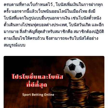
ครบตามที่ทางเว็บกำหนดไว้ , โบนัสเพิ่มเงินในการฝากทุก
ครั้ง นอกจากนี้แล้วเว็บพนันออนไลน์ในเมืองไทย ยังมี
โบนัสที่แจกในรูปแบบอื่นๆนอกจากเงิน เช่นโบนัสตั๋วหนัง
ตั๋วเดินทางไปชมฟุตบอลต่างประเทศ, โบนัสวันเกิด และอีก
มากมาย สิ่งสำคัญที่สุดสำหรับสมาชิกคือ สมาชิกต้องปฏิบัติ
ตามเงื่อนไขให้ครบถ้วน จึงสามารถจะรับโบนัสได้อย่าง
สมบูรณ์แบบ