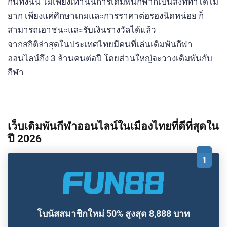
กันทั้งนั้น ไม่เพียงเท่านั้นการเดิมพันกีฬาก็เป็นสิ่งที่ทำได้ไม่
ยาก เพียงแค่ศึกษาเกมและการราคาต่อรองนิดหน่อย ก็
สามารถเอาชนะและรับเงินรางวัลได้แล้ว
จากสถิติล่าสุดในประเทศไทยมีคนที่เล่นเดิมพันกีฬา
ออนไลน์ถึง 3 ล้านคนต่อปี โดยส่วนใหญ่จะวางเดิมพันกับ
กีฬา
เว็บเดิมพันกีฬาออนไลน์ในเมืองไทยที่ดีที่สุดใน
ปี 2026
1
โบนัสสมาชิกใหม่ 50% สูงสุด 8,888 บาท