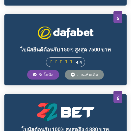
5
โบนัสยินดีต้อนรับ 150% สูงสุด 7500 บาท
4.4
รับโบนัส
อ่านเพิ่มเติม
6
โบนัสต้อนรับ 100% สูงสุด ถึ ง 4,880 บาท,