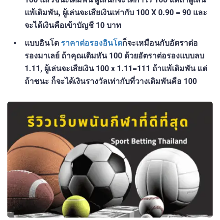
แพ้เดิมพัน, ผู้เล่นจะเสียเงินเท่ากับ 100 X 0.90 = 90 และ
จะได้เงินคือเข้าบัญชี 10 บาท
แบบอินโด
ราคาต่อรองอินโด
ก็จะเหมือนกับอัตราต่อ
รองมาเลย์ ถ้าคุณเดิมพัน 100 ด้วยอัตราต่อรองแบบลบ
1.11, ผู้เล่นจะเสียเงิน 100 x 1.11=111 ถ้าแพ้เดิมพัน แต่
ถ้าชนะ ก็จะได้เงินรางวัลเท่ากับที่วางเดิมพันคือ 100