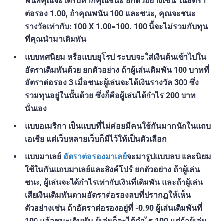
พันที่คุณจะได้รับหากคุณชนะ ยกตัวอย่างเช่น ในอัตรา
ต่อรอง 1.00, ถ้าคุณพนัน 100 และชนะ, คุณจะชนะ
รางวัลเท่ากับ: 100 X 1.00=100. 100 นี้จะไม่รวมกับทุน
ที่คุณนำมาเดิมพัน
แบบทศนิยม หรือแบบยุโรป ระบบจะใส่เงินต้นเข้าไปใน
อัตราเดิมพันด้วย ยกตัวอย่าง ถ้าผู้เล่นเดิมพัน 100 บาทที่
อัตราต่อรอง 3 เมื่อชนะผู้เล่นจะได้เงินรางวัล 300 ซึ่ง
รวมทุนอยู่ในนั้นด้วย ซึ่งก็คือผู้เล่นได้กำไร 200 บาท
นั่นเอง
แบบอเมริกา เป็นแบบที่ไม่ค่อยมีคนใช้กันมากนักในแถบ
เอเชีย แต่เว็บหลายเว็บก็มีไว้ให้เป็นตัวเลือก
แบบมาเลย์
อัตราต่อรองมาเลย์
จะมารูปแบบลบ และนิยม
ใช้ในกันแถบมาเลย์และสิงค์โปร์ ยกตัวอย่าง ถ้าผู้เล่น
ชนะ, ผู้เล่นจะได้กำไรเท่ากับเงินที่เดิมพัน และถ้าผู้เล่น
เสียเงินเดิมพันตามอัตราต่อรองลบที่ปรากฎให้เห็น
ตัวอย่างเช่น ถ้าอัตราต่อรองอยู่ที่ -0.90 ผู้เล่นเดิมพันที่
100 แล้วชนะเดิมพัน ผู้เล่นก็จะได้กำไร 100 แต่ถ้าผู้เล่น