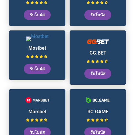
รับโบนัส
รับโบนัส
Mostbet
GG.BET
รับโบนัส
รับโบนัส
Marsbet
BC.GAME
รับโบนัส
รับโบนัส