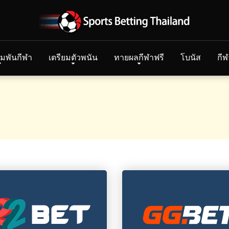
ดิมพันกีฬา
เตรียมตัวพนัน
ทายผลกีฬาฟรี
โบนัส
กีฬ