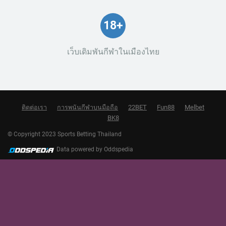
18+
เว็บเดิมพันกีฬาในเมืองไทย
ติดต่อเรา
การพนันกีฬาบนมือถือ
22BET
Fun88
Melbet
BK8
© Copyright 2023 Sports Betting Thailand
Data powered by Oddspedia