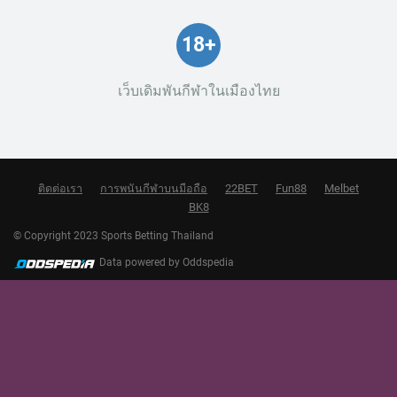
18+
เว็บเดิมพันกีฬาในเมืองไทย
ติดต่อเรา
การพนันกีฬาบนมือถือ
22BET
Fun88
Melbet
BK8
© Copyright 2023 Sports Betting Thailand
Data powered by Oddspedia