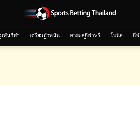
ดิมพันกีฬา
เตรียมตัวพนัน
ทายผลกีฬาฟรี
โบนัส
กีฬ