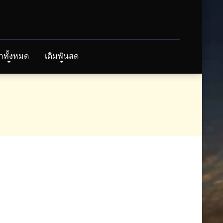
าทั้งหมด
เดิมพันสด