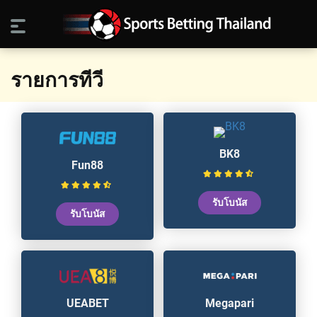
รายการทีวี
BK8
Fun88
รับโบนัส
รับโบนัส
UEABET
Megapari