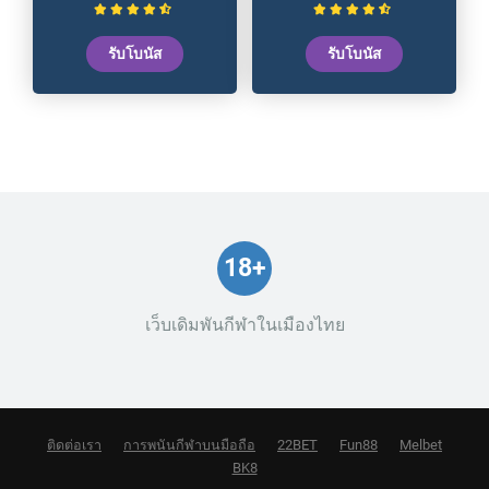
รับโบนัส
รับโบนัส
18+
เว็บเดิมพันกีฬาในเมืองไทย
ติดต่อเรา
การพนันกีฬาบนมือถือ
22BET
Fun88
Melbet
BK8