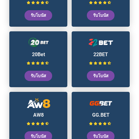
รับโบนัส
รับโบนัส
20Bet
22BET
รับโบนัส
รับโบนัส
AW8
GG.BET
รับโบนัส
รับโบนัส