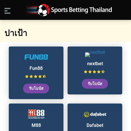
ปาเป้า
nextbet
Fun88
รับโบนัส
รับโบนัส
M88
Dafabet