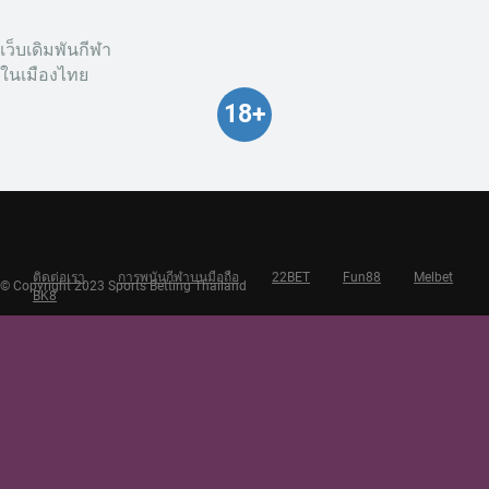
เว็บเดิมพันกีฬา
ในเมืองไทย
18+
ติดต่อเรา
การพนันกีฬาบนมือถือ
22BET
Fun88
Melbet
© Copyright 2023 Sports Betting Thailand
BK8
Data powered by Oddspedia