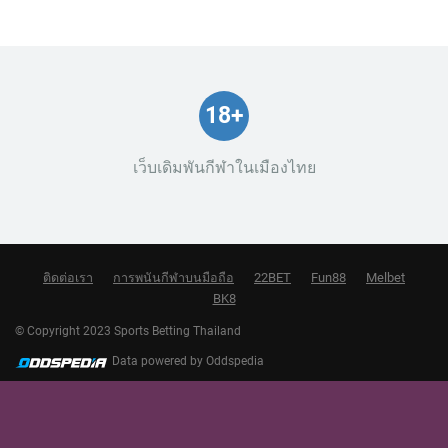
18+
เว็บเดิมพันกีฬาในเมืองไทย
ติดต่อเรา
การพนันกีฬาบนมือถือ
22BET
Fun88
Melbet
BK8
© Copyright 2023 Sports Betting Thailand
Data powered by Oddspedia