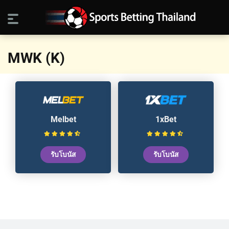
MWK (K)
Melbet
1xBet
รับโบนัส
รับโบนัส