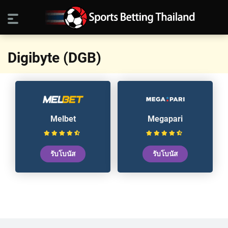
Digibyte (DGB)
Melbet
Megapari
รับโบนัส
รับโบนัส