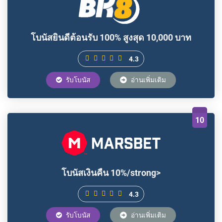
โบนัสยินดีต้อนรับ 100% สูงสุด 10,000 บาท
4.3
รับโบนัส
อ่านเพิ่มเติม
10
โบนัสเงินคืน 10%/strong>
4.3
รับโบนัส
อ่านเพิ่มเติม