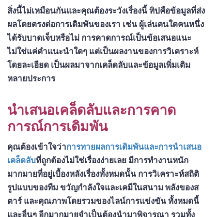
สิ่งนี้ไม่เหมือนกันและคุณต้องระวังเรื่องนี้ ทิปคือข้อมูลที่ส่ง
ผลโดยตรงต่อการเดิมพันของเรา เช่น ผู้เล่นคนใดคนหนึ่ง
ได้รับบาดเจ็บหรือไม่ การคาดการณ์เป็นข้อเสนอแนะ
ไม่ใช่แค่คำแนะนำใดๆ แต่เป็นผลงานของการวิเคราะห์
โดยละเอียด เป็นผลมาจากเคล็ดลับและข้อมูลเพิ่มเติม
หลายประการ
นำเสนอเคล็ดลับและการคาด
การณ์การเดิมพัน
คุณต้องเข้าใจว่า
การทายผลการเดิมพันและการนำเสนอ
เคล็ดลับ
ที่ถูกต้องไม่ใช่เรื่องง่ายเลย มีการทำงานหนัก
มากมายที่อยู่เบื้องหลังเรื่องทั้งหมดนั้น การวิเคราะห์สถิติ
รูปแบบของทีม ขวัญกำลังใจและเคมีในสนาม พลังของส
ตาร์ และคุณภาพโดยรวมของไลน์การแข่งขัน ทั้งหมดนี้
และอื่นๆ อีกมากมายจำเป็นต้องนำมาพิจารณา รวมทั้ง