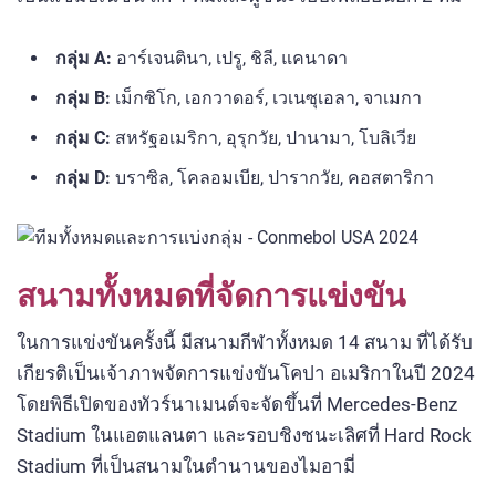
กลุ่ม A:
อาร์เจนตินา, เปรู, ชิลี, แคนาดา
กลุ่ม B:
เม็กซิโก, เอกวาดอร์, เวเนซุเอลา, จาเมกา
กลุ่ม C:
สหรัฐอเมริกา, อุรุกวัย, ปานามา, โบลิเวีย
กลุ่ม D:
บราซิล, โคลอมเบีย, ปารากวัย, คอสตาริกา
สนามทั้งหมดที่จัดการแข่งขัน
ในการแข่งขันครั้งนี้ มีสนามกีฬาทั้งหมด 14 สนาม ที่ได้รับ
เกียรติเป็นเจ้าภาพจัดการแข่งขันโคปา อเมริกาในปี 2024
โดยพิธีเปิดของทัวร์นาเมนต์จะจัดขึ้นที่ Mercedes-Benz
Stadium ในแอตแลนตา และรอบชิงชนะเลิศที่ Hard Rock
Stadium ที่เป็นสนามในตำนานของไมอามี่