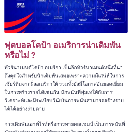
ฟุตบอลโคป้า อเมริการน่าเดิมพัน
หรือไม่ ?
ทัวร์นาเมนต์โคป้า อเมริกา เป็นอีกทัวร์นาเมนต์หนึ่งที่น่า
ดึงดูดใจสำหรับนักเดิมพันเสมอเพราะความมีเสน่ห์ในการ
เชียร์ทีมจากฝั่งอเมริกาใต้ รวมทั้งยังมีโอกาสอันยอดเยี่ยม
ในการสร้างรายได้เช่นกัน นักพนันที่ทุ่มเทให้กับการ
วิเคราะห์และมีระเบียบวินัยในการพนันสามารถสร้างราย
ได้ได้อย่างง่ายดาย
การเดิมพันเอาท์ไรท์หรือการทายผลแชมป์ เป็นการพนันที่