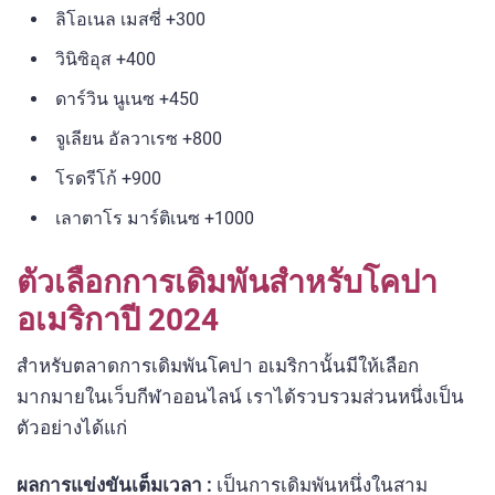
ลิโอเนล เมสซี่ +300
วินิซิอุส +400
ดาร์วิน นูเนซ +450
จูเลียน อัลวาเรซ +800
โรดรีโก้ +900
เลาตาโร มาร์ติเนซ +1000
ตัวเลือกการเดิมพันสำหรับโคปา
อเมริกาปี 2024
สำหรับตลาดการเดิมพันโคปา อเมริกานั้นมีให้เลือก
มากมายในเว็บกีฬาออนไลน์ เราได้รวบรวมส่วนหนึ่งเป็น
ตัวอย่างได้แก่
ผลการแข่งขันเต็มเวลา :
เป็นการเดิมพันหนึ่งในสาม