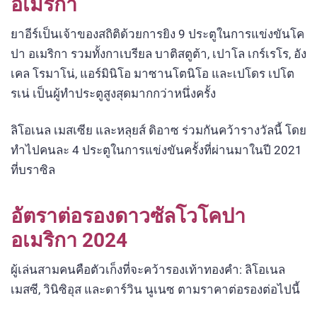
อเมริกา
ยาอีร์เป็นเจ้าของสถิติด้วยการยิง 9 ประตูในการแข่งขันโค
ปา อเมริกา รวมทั้งกาเบรียล บาติสตูต้า, เปาโล เกร์เรโร, อัง
เคล โรมาโน่, แอร์มินิโอ มาซานโตนิโอ และเปโดร เปโต
รเน่ เป็นผู้ทำประตูสูงสุดมากกว่าหนึ่งครั้ง
ลิโอเนล เมสเซีย และหลุยส์ ดิอาซ ร่วมกันคว้ารางวัลนี้ โดย
ทำไปคนละ 4 ประตูในการแข่งขันครั้งที่ผ่านมาในปี 2021
ที่บราซิล
อัตราต่อรองดาวซัลโวโคปา
อเมริกา 2024
ผู้เล่นสามคนคือตัวเก็งที่จะคว้ารองเท้าทองคำ: ลิโอเนล
เมสซี, วินิซิอุส และดาร์วิน นูเนซ ตามราคาต่อรองต่อไปนี้