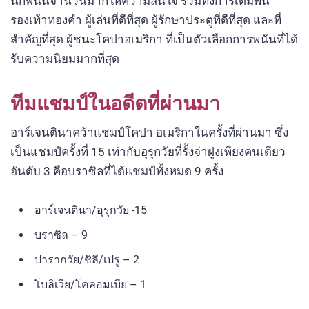
นักพนันจำนวนมากให้ความสนใจ รวมทั้งการเดิมพัน
รองเท้าทองคำ ผู้เล่นที่ดีที่สุด ผู้รักษาประตูที่ดีที่สุด และที่
สำคัญที่สุด ผู้ชนะโคปาอเมริกา ที่เป็นตัวเลือกการพนันที่ได้
รับความนิยมมากที่สุด
ทีมแชมป์ในอดีตที่ผ่านมา
อาร์เจนตินาคว้าแชมป์โคปา อเมริกาในครั้งที่ผ่านมา ซึ่ง
เป็นแชมป์ครั้งที่ 15 เท่ากับอุรุกวัยที่รั้งจ่าฝูงเพียงคนเดียว
อันดับ 3 คือบราซิลที่ได้แชมป์ทั้งหมด 9 ครั้ง
อาร์เจนตินา/อุรุกวัย -15
บราซิล – 9
ปารากวัย/ชิลี/เปรู – 2
โบลิเวีย/โคลอมเบีย – 1