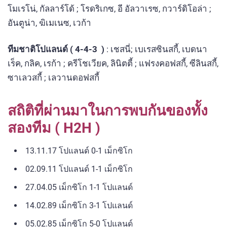
โมเรโน่, กัลลาร์โด้ ; โรดริเกซ, อี อัลวาเรซ, กวาร์ดิโอล่า ;
อันตูน่า, ฆิเมเนซ, เวก้า
ทีมชาติโปแลนด์ ( 4-4-3 )
: เชสนี่; เบเรสซินสกี้, เบดนา
เร็ค, กลิค, เรก้า ; ครีโชเวียค, ลินิตตี้ ; แฟรงคอฟสกี้, ซีลินสกี้,
ซาเลวสกี้ ; เลวานดอฟสกี้
สถิติที่ผ่านมาในการพบกันของทั้ง
สองทีม ( H2H )
13.11.17 โปแลนด์ 0-1 เม็กซิโก
02.09.11 โปแลนด์ 1-1 เม็กซิโก
27.04.05 เม็กซิโก 1-1 โปแลนด์
14.02.89 เม็กซิโก 3-1 โปแลนด์
05.02.85 เม็กซิโก 5-0 โปแลนด์