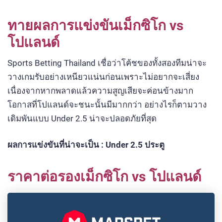
ทายผลการแข่งขันเม็กซิโก vs
โปแลนด์
Sports Betting Thailand เชื่อว่าโค้ชของทั้งสองทีมน่าจะ
วางเกมรับอย่างเหนียวแน่นก่อนเพราะไม่อยากจะเสี่ยง
เนื่องจากหากพลาดแล้วความสูญเสียจะค่อนข้างมาก
โอกาสที่โปแลนด์จะชนะนั้นมีมากกว่า อย่างไรก็ตามวาง
เดิมพันแบบ Under 2.5 น่าจะปลอดภัยที่สุด
ผลการแข่งขันที่น่าจะเป็น : Under 2.5 ประตู
ราคาต่อรองเม็กซิโก vs โปแลนด์