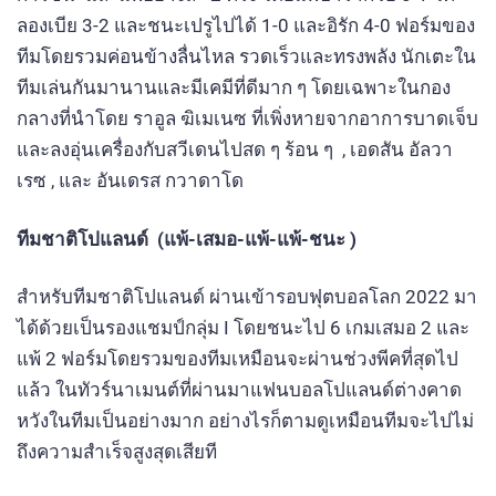
ลองเบีย 3-2 และชนะเปรูไปได้ 1-0 และอิรัก 4-0 ฟอร์มของ
ทีมโดยรวมค่อนข้างลื่นไหล รวดเร็วและทรงพลัง นักเตะใน
ทีมเล่นกันมานานและมีเคมีที่ดีมาก ๆ โดยเฉพาะในกอง
กลางที่นำโดย ราอูล ฆิเมเนซ ที่เพิ่งหายจากอาการบาดเจ็บ
และลงอุ่นเครื่องกับสวีเดนไปสด ๆ ร้อน ๆ , เอดสัน อัลวา
เรซ , และ อันเดรส กวาดาโด
ทีมชาติโปแลนด์ (แพ้-เสมอ-แพ้-แพ้-ชนะ )
สำหรับทีมชาติโปแลนด์ ผ่านเข้ารอบฟุตบอลโลก 2022 มา
ได้ด้วยเป็นรองแชมป์กลุ่ม I โดยชนะไป 6 เกมเสมอ 2 และ
แพ้ 2 ฟอร์มโดยรวมของทีมเหมือนจะผ่านช่วงพีคที่สุดไป
แล้ว ในทัวร์นาเมนต์ที่ผ่านมาแฟนบอลโปแลนด์ต่างคาด
หวังในทีมเป็นอย่างมาก อย่างไรก็ตามดูเหมือนทีมจะไปไม่
ถึงความสำเร็จสูงสุดเสียที