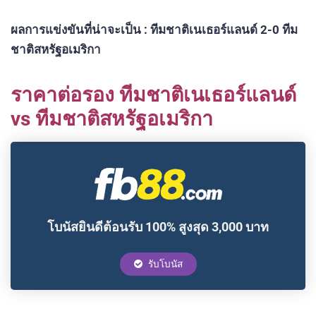
ผลการแข่งขันที่น่าจะเป็น : ทีมชาติเนเธอร์แลนด์ 2-0 ทีม
ชาติสหรัฐอเมริกา
ราคาต่อรอง ทีมชาติเนเธอร์แลนด์
vs ทีมชาติสหรัฐอเมริกา
โบนัสยินดีต้อนรับ 100% สูงสุด 3,000 บาท
รับโบนัส