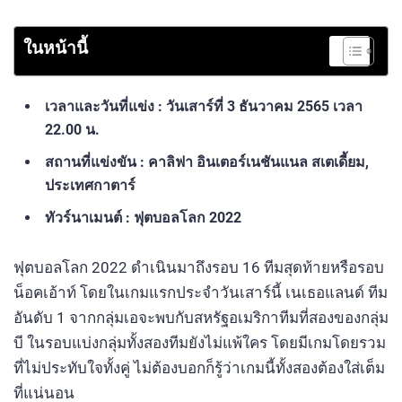
ในหน้านี้
เวลาและวันที่แข่ง : วันเสาร์ที่ 3 ธันวาคม 2565 เวลา
22.00 น.
สถานที่แข่งขัน : คาลิฟา อินเตอร์เนชันแนล สเตเดี้ยม,
ประเทศกาตาร์
ทัวร์นาเมนต์ : ฟุตบอลโลก 2022
ฟุตบอลโลก 2022 ดำเนินมาถึงรอบ 16 ทีมสุดท้ายหรือรอบ
น็อคเอ้าท์ โดยในเกมแรกประจำวันเสาร์นี้ เนเธอแลนด์ ทีม
อันดับ 1 จากกลุ่มเอจะพบกับสหรัฐอเมริกาทีมที่สองของกลุ่ม
บี ในรอบแบ่งกลุ่มทั้งสองทีมยังไม่แพ้ใคร โดยมีเกมโดยรวม
ที่ไม่ประทับใจทั้งคู่ ไม่ต้องบอกก็รู้ว่าเกมนี้ทั้งสองต้องใส่เต็ม
ที่แน่นอน