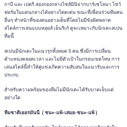
กาบี และ เปดริ สองกองกลางไซส์มินิจากบาร์เซโลนา โชว์
ฟอร์มในแดนกลางได้อย่างโดดเด่น ขณะที่เพื่อนร่วมทีมคน
อื่นๆ ทำหน้าที่ของตนอย่างเต็มที่โดยไม่มีข้อผิดพลาด
สไตล์การเล่นแบบหลุยส์ เอ็นริเก้ ดูจะเหมาะกับนักเตะสเปน
ทีมนี้
สเปนมีนักเตะในแนวรุกทั้งหมด 5 คน ซึ่งมีการเปลี่ยน
ตำแหน่งตลอดเวลา และไม่มีตัวเป้าในกรอบเขตโทษ การ
เล่นสไตล์นี้ทำให้คู่แข่งเกิดความสับสนในแนวรับและการ
ประกบ
สำหรับความพร้อมของทีมไม่มีนักเตะได้รับบาดเจ็บแต่
อย่างใด
ทีมชาติเยอรมันนี ( ชนะ-แพ้-เสมอ-ชนะ-แพ้ )