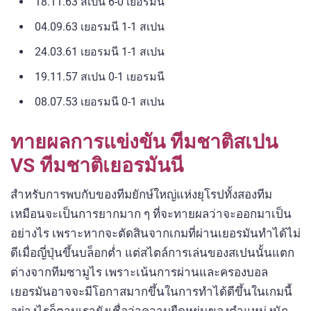
18.11.63 สเปน 6-0 เยอรมนี
04.09.63 เยอรมนี 1-1 สเปน
24.03.61 เยอรมนี 1-1 สเปน
19.11.57 สเปน 0-1 เยอรมนี
08.07.53 เยอรมนี 0-1 สเปน
ทายผลการแข่งขัน ทีมชาติสเปน
VS ทีมชาติเยอรมันนี
สำหรับการพบกับของทีมยักษ์ใหญ่แห่งยุโรปทั้งสองทีม
เหมือนจะเป็นการยากมาก ๆ ที่จะทายผลว่าจะออกมาเป็น
อย่างไร เพราะหากจะตัดสินจากเกมที่ผ่านเยอรมันทำได้ไม่
ดีเมื่อญี่ปุ่นขึ้นบล็อกต่ำ แต่สไตล์การเล่นของสเปนนั้นแตก
ต่างจากทีมซามูไร เพราะเน้นการผ่านและครองบอล
เยอรมันอาจจะมีโอกาสมากขึ้นในการทำได้ดีขึ้นในเกมนี้