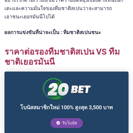
อย่างไรก็ตามเรายังเชื่อว่าความยืดหยุ่นของตำแหน่งนัก
เตะและความมั่นใจของทีมชาติสเปนว่าจะสามารถ
เอาชนะเยอรมันนีไปได้
ผลการแข่งขันที่น่าจะเป็น : ทีมชาติสเปนชนะ
ราคาต่อรองทีมชาติสเปน VS ทีม
ชาติเยอรมันนี
โบนัสสมาชิกใหม่ 100% สูงสุด 3,500 บาท
รับโบนัส