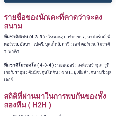
รายชื่อของนักเตะที่คาดว่าจะลง
สนาม
ทีมชาติสเปน (4-3-3 )
: ไซมอน; การ์บาฆาล, ลาปอร์กต์, พี
ตอร์เรส, อัลบา ; เปดรี, บุสเก็ตส์, กาวี่ ; เอฟ ตอร์เรส, โมราต้
า, ฟาติา
ทีมชาติโมรอคโค ( 4-3-4 )
: นอยเออร์ ; เคห์เรอร์, ซูเล่, รูดิ
เกอร์, ราอูม ; คิมมิช, กุนโดกัน ; ซาเน่, มูเซียล่า, กนาบรี; มุล
เลอร์
สถิติที่ผ่านมาในการพบกันของทั้ง
สองทีม ( H2H )