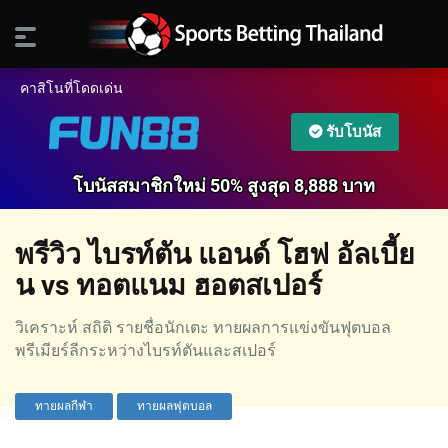
คาสิโนที่โดดเด่น
รับโบนัส
โบนัสสมาชิกใหม่ 50% สูงสุด 8,888 บาท
พรีวิว ไบรท์ตัน แอนด์ โฮฟ อัลเบี้ย
น vs ทอตแนม ฮอตสเปอร์
วิเคราะห์ สถิติ รายชื่อนักเตะ ทายผลการแข่งขันฟุตบอล
พรีเมียร์ลีกระหว่างไบรท์ตันและสเปอร์
ทายผลกีฬา
ทายผลฟุตบอล