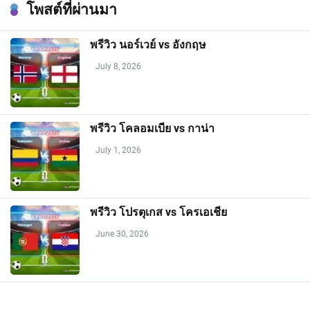
โพสต์ที่ผ่านมา
พรีวิว นอร์เวย์ vs อังกฤษ
July 8, 2026
พรีวิว โคลอมเบีย vs กาน่า
July 1, 2026
พรีวิว โปรตุเกส vs โครเอเชีย
June 30, 2026