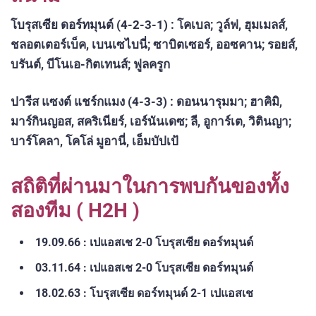
โบรุสเซีย ดอร์ทมุนต์ (4-2-3-1) :
โคเบล; วูล์ฟ, ฮุมเมลส์,
ชลอตเตอร์เบ็ค, เบนเซไบนี่; ซาบิตเซอร์, ออซคาน; รอยส์,
บรันต์, บีโนเอ-กิตเทนส์; ฟูลครูก
ปารีส แซงต์ แชร์กแมง (4-3-3) :
ดอนนารุมมา; ฮาคิมิ,
มาร์กินญอส, สคริเนียร์, เอร์นันเดซ; ลี, อูการ์เต, วิตินญา;
บาร์โคลา, โคโล่ มูอานี่, เอ็มบัปเป้
สถิติที่ผ่านมาในการพบกันของทั้ง
สองทีม ( H2H )
19.09.66 : เปแอสเช 2-0 โบรุสเซีย ดอร์ทมุนด์
03.11.64 : เปแอสเช 2-0 โบรุสเซีย ดอร์ทมุนด์
18.02.63 : โบรุสเซีย ดอร์ทมุนด์ 2-1 เปแอสเช