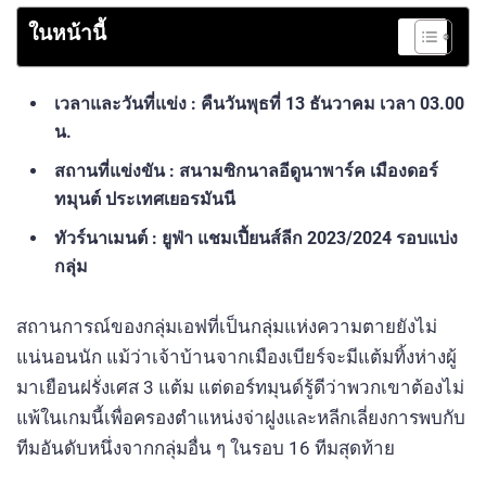
ในหน้านี้
เวลาและวันที่แข่ง : คืนวันพุธที่ 13 ธันวาคม เวลา 03.00
น.
สถานที่แข่งขัน : สนามซิกนาลอีดูนาพาร์ค เมืองดอร์
ทมุนต์ ประเทศเยอรมันนี
ทัวร์นาเมนต์ : ยูฟ่า แชมเปี้ยนส์ลีก 2023/2024 รอบแบ่ง
กลุ่ม
สถานการณ์ของกลุ่มเอฟที่เป็นกลุ่มแห่งความตายยังไม่
แน่นอนนัก แม้ว่าเจ้าบ้านจากเมืองเบียร์จะมีแต้มทิ้งห่างผู้
มาเยือนฝรั่งเศส 3 แต้ม แต่ดอร์ทมุนด์รู้ดีว่าพวกเขาต้องไม่
แพ้ในเกมนี้เพื่อครองตำแหน่งจ่าฝูงและหลีกเลี่ยงการพบกับ
ทีมอันดับหนึ่งจากกลุ่มอื่น ๆ ในรอบ 16 ทีมสุดท้าย