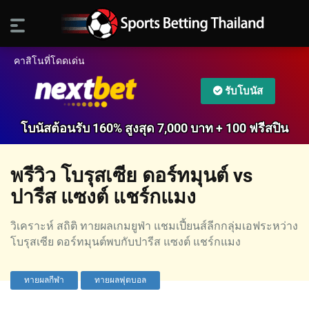
คาสิโนที่โดดเด่น
รับโบนัส
โบนัสต้อนรับ 160% สูงสุด 7,000 บาท + 100 ฟรีสปิน
พรีวิว โบรุสเซีย ดอร์ทมุนต์ vs
ปารีส แซงต์ แชร์กแมง
วิเคราะห์ สถิติ ทายผลเกมยูฟ่า แชมเปี้ยนส์ลีกกลุ่มเอฟระหว่าง
โบรุสเซีย ดอร์ทมุนต์พบกับปารีส แซงต์ แชร์กแมง
ทายผลกีฬา
ทายผลฟุตบอล