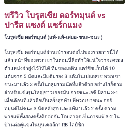
พรีวิว โบรุสเซีย ดอร์ทมุนต์ vs
ปารีส แซงต์ แชร์กแมง
โบรุสเซีย ดอร์ทมุนต์ (แพ้-แพ้-เสมอ-ชนะ-ชนะ )
โบรุสเซีย ดอร์ทมุนด์ผ่านเข้ารอบต่อไปของรายการนี้ได้
แล้ว หน้าที่ของพวกเขาในตอนนี้คือทำให้แน่ใจว่าจะครอง
ตำแหน่งจ่าฝูงไว้ให้ได้ ทีมของเอดิน แตร์ซิชเก็บได้ 10
แต้มจาก 5 นัดและมีแต้มรอง 3 แต้มในเปแอสเช พวกเขา
ชนะมาแล้ว 3 ครั้งในกลุ่มรวมนัดที่แล้วด้วย อย่างไรก็ตาม
สำหรับแข้งรุ่นใหญ่ชาวเยอรมัน การชนะเอซี มิลาน 3-1
เมื่อเดือนที่แล้วถือเป็นครั้งสุดท้ายที่พวกเขาชนะ ดอร์
ทมุนด์ไม่ชนะ 3 นัดหลังสุด และแพ้มาแล้ว 2 ครั้ง ความ
พ่ายแพ้ทั้งสองครั้งติดต่อกัน โดยล่าสุดเป็นการแพ้ 3-2 ใน
บ้านต่อคู่แข่งในบุนเดสลีกา RB ไลป์ซิก