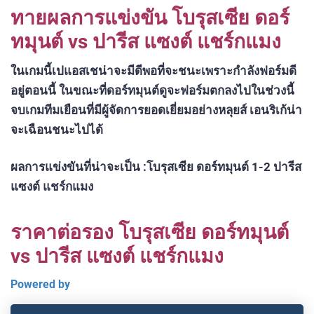
ทายผลการแข่งขัน โบรุสเซีย ดอร์
ทมุนต์ vs ปารีส แซงต์ แชร์กแมง
ในเกมนี้เปแอสเชน่าจะมีดีพอที่จะชนะเพราะกำลังฟอร์มดี
อยู่ตอนนี้ ในขณะที่ดอร์ทมุนต์ดูจะฟอร์มตกลงไปในช่วงนี้
จบเกมทีมเยือนที่มีผู้จัดการยอดเยี่ยมอย่างหลุยส์ เอนริเก้น่า
จะเฉือนชนะไปได้
ผลการแข่งขันที่น่าจะเป็น :โบรุสเซีย ดอร์ทมุนต์ 1-2 ปารีส
แซงต์ แชร์กแมง
ราคาต่อรอง โบรุสเซีย ดอร์ทมุนต์
vs ปารีส แซงต์ แชร์กแมง
Powered by