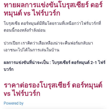
ทายผลการแข่งขันโบรุสเซียร์ ดอร์
ทมุนต์ vs ไฟร์บวร์ก
โบรุสเซีย ดอร์ทมุนด์มีทีมโดยรวมที่เหนือกว่าไฟร์บวร์กที่
ตอนนี้กองหลังกำลังอ่อน
ปวกเปียก เราคิดว่าเสือเหลืองน่าจะคืนฟอร์มกลับมา
เอาชนะไปได้ในการเล่นในบ้าน
ผลการแข่งขันที่น่าจะเป็น :
โบรุสเซียร์ ดอร์ทมุนต์ 2-1 ไฟร์
บวร์ก
ราคาต่อรองโบรุสเซียร์ ดอร์ทมุนต์
vs ไฟร์บวร์ก
Powered by