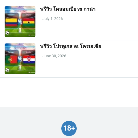
พรีวิว โคลอมเบีย vs กาน่า
July 1, 2026
พรีวิว โปรตุเกส vs โครเอเชีย
June 30, 2026
18+