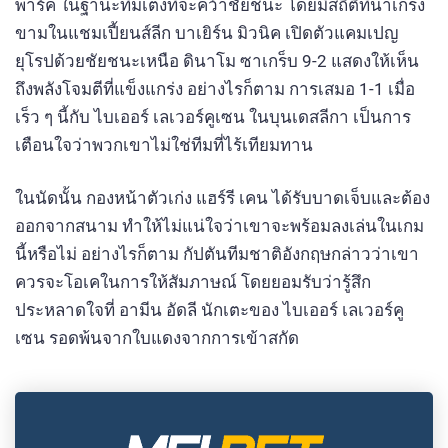
พาร์ค ในฐานะทีมเต็งที่จะคว้าชัยชนะ โดยมีสถิติที่น่าเกรง
ขามในแชมเปี้ยนส์ลีก บาเยิร์น มิวนิค เปิดตัวแคมเปญ
ยุโรปด้วยชัยชนะเหนือ ดินาโม ซาเกร็บ 9-2 แสดงให้เห็น
ถึงพลังโจมตีที่แข็งแกร่ง อย่างไรก็ตาม การเสมอ 1-1 เมื่อ
เร็ว ๆ นี้กับ ไบเออร์ เลเวอร์คูเซน ในบุนเดสลีกา เป็นการ
เตือนใจว่าพวกเขาไม่ใช่ทีมที่ไร้เทียมทาน
ในนัดนั้น กองหน้าตัวเก่ง แฮร์รี เคน ได้รับบาดเจ็บและต้อง
ออกจากสนาม ทำให้ไม่แน่ใจว่าเขาจะพร้อมลงเล่นในเกม
นี้หรือไม่ อย่างไรก็ตาม กัปตันทีมชาติอังกฤษกล่าวว่าเขา
ควรจะโอเคในการให้สัมภาษณ์ โดยยอมรับว่ารู้สึก
ประหลาดใจที่ อามีน อัดลี นักเตะของ ไบเออร์ เลเวอร์คู
เซน รอดพ้นจากใบแดงจากการเข้าสกัด