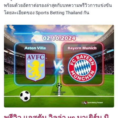
พร้อมด้วยอัตราต่อรองล่าสุดกับบทความพรีวิวการแข่งขัน
โดยละเอียดของ Sports Betting Thailand กัน
พรีวิว แอสตัน วิลล่า vs บาเยิร์น มิ