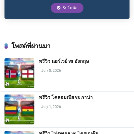
รับโบนัส
โพสต์ที่ผ่านมา
พรีวิว นอร์เวย์ vs อังกฤษ
July 8, 2026
พรีวิว โคลอมเบีย vs กาน่า
July 1, 2026
พรีวิว โปรตุเกส vs โครเอเชีย