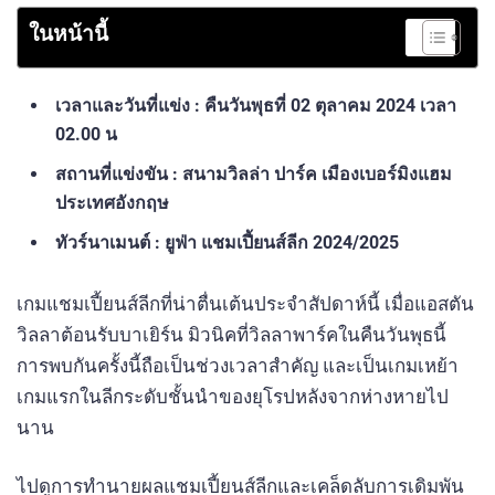
ในหน้านี้
เวลาและวันที่แข่ง : คืนวันพุธที่ 02 ตุลาคม 2024 เวลา
02.00 น
สถานที่แข่งขัน : สนามวิลล่า ปาร์ค เมืองเบอร์มิงแฮม
ประเทศอังกฤษ
ทัวร์นาเมนต์ : ยูฟ่า แชมเปี้ยนส์ลีก 2024/2025
เกมแชมเปี้ยนส์ลีกที่น่าตื่นเต้นประจำสัปดาห์นี้ เมื่อแอสตัน
วิลลาต้อนรับบาเยิร์น มิวนิคที่วิลลาพาร์คในคืนวันพุธนี้
การพบกันครั้งนี้ถือเป็นช่วงเวลาสำคัญ และเป็นเกมเหย้า
เกมแรกในลีกระดับชั้นนำของยุโรปหลังจากห่างหายไป
นาน
ไปดูการทำนายผลแชมเปี้ยนส์ลีกและเคล็ดลับการเดิมพัน