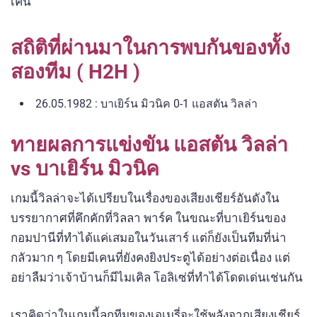
เคน
สถิติที่ผ่านมาในการพบกันของทั้ง
สองทีม ( H2H )
26.05.1982 : บาเยิร์น มิวนิค 0-1 แอสตัน วิลล่า
ทายผลการแข่งขัน แอสตัน วิลล่า
vs บาเยิร์น มิวนิค
เกมนี้วิลล่าจะได้เปรียบในเรื่องของเสียงเชียร์อันดังใน
บรรยากาศที่คึกคักที่วิลลา พาร์ค ในขณะที่บาเยิร์นของ
กอมปานีที่ทำได้แค่เสมอในวันเสาร์ แต่ก็ยังเป็นทีมที่น่า
กลัวมาก ๆ โดยมีเคนที่ยังคงยิงประตูได้อย่างต่อเนื่อง แต่
อย่าลืมว่าเจ้าบ้านก็มีไมเคิล โอลิเซ่ที่ทำได้โดดเด่นเช่นกัน
เราคิดว่าในเกมนี้ลูกทีมของเอเมรี่จะใช้พลังจากเสียงเชียร์