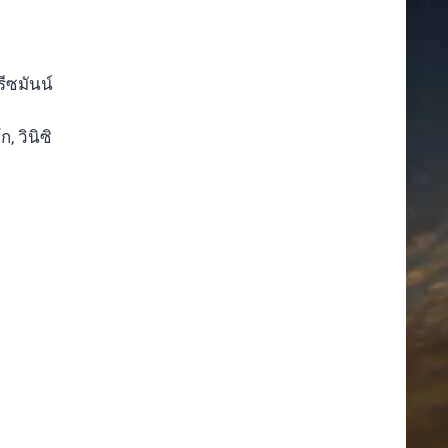
รีซมันน์
, วินิซิ