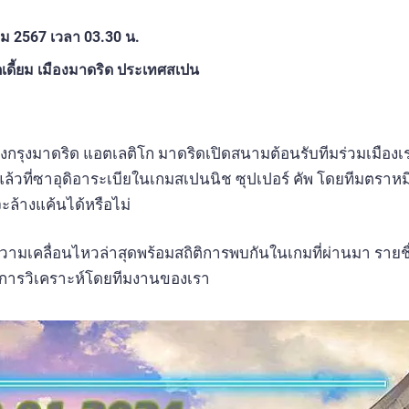
าคม 2567 เวลา 03.30 น.
เดี้ยม เมืองมาดริด ประเทศสเปน
ห่งกรุงมาดริด แอตเลติโก มาดริดเปิดสนามต้อนรับทีมร่วมเมืองเร
ี่แล้วที่ซาอุดิอาระเบียในเกมสเปนนิช ซุปเปอร์ คัพ โดยทีมตราหม
ะล้างแค้นได้หรือไม่
มเคลื่อนไหวล่าสุดพร้อมสถิติการพบกันในเกมที่ผ่านมา รายชื
การวิเคราะห์โดยทีมงานของเรา