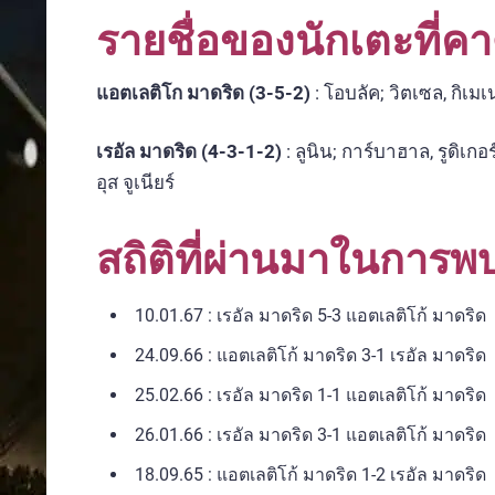
รายชื่อของนักเตะที่
แอตเลติโก มาดริด (3-5-2)
: โอบลัค; วิตเซล, กิเมเ
เรอัล มาดริด (4-3-1-2)
: ลูนิน; การ์บาฮาล, รูดิเกอ
อุส จูเนียร์
สถิติที่ผ่านมาในการพ
10.01.67 : เรอัล มาดริด 5-3 แอตเลติโก้ มาดริด
24.09.66 : แอตเลติโก้ มาดริด 3-1 เรอัล มาดริด
25.02.66 : เรอัล มาดริด 1-1 แอตเลติโก้ มาดริด
26.01.66 : เรอัล มาดริด 3-1 แอตเลติโก้ มาดริด
18.09.65 : แอตเลติโก้ มาดริด 1-2 เรอัล มาดริด