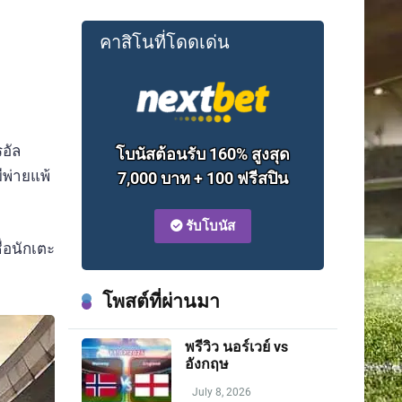
คาสิโนที่โดดเด่น
อัล
โบนัสต้อนรับ 160% สูงสุด
ีพ่ายแพ้
7,000 บาท + 100 ฟรีสปิน
รับโบนัส
่อนักเตะ
โพสต์ที่ผ่านมา
พรีวิว นอร์เวย์ vs
อังกฤษ
July 8, 2026