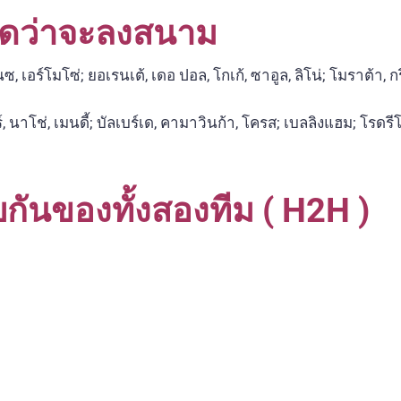
คาดว่าจะลงสนาม
นซ, เอร์โมโซ่; ยอเรนเต้, เดอ ปอล, โกเก้, ซาอูล, ลิโน่; โมราต้า, ก
ร์, นาโช่, เมนดี้; บัลเบร์เด, คามาวินก้า, โครส; เบลลิงแฮม; โรดรีโก
บกันของทั้งสองทีม ( H2H )