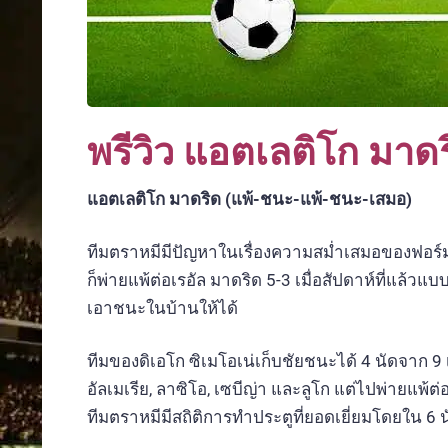
พรีวิว แอตเลติโก มาดร
แอตเลติโก มาดริด (แพ้-ชนะ-แพ้-ชนะ-เสมอ)
ทีมตราหมีมีปัญหาในเรื่องความสม่ำเสมอของฟอร์ม 
ก็พ่ายแพ้ต่อเรอัล มาดริด 5-3 เมื่อสัปดาห์ที่แล้ว
เอาชนะในบ้านให้ได้
ทีมของดิเอโก ซิเมโอเน่เก็บชัยชนะได้ 4 นัดจาก 9
อัลเมเรีย, ลาซิโอ, เซบีญ่า และลูโก แต่ไปพ่ายแพ้ต
ทีมตราหมีมีสถิติการทำประตูที่ยอดเยี่ยมโดยใน 6 