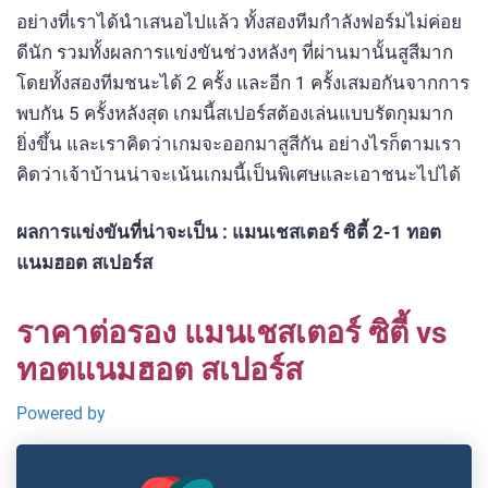
อย่างที่เราได้นำเสนอไปแล้ว ทั้งสองทีมกำลังฟอร์มไม่ค่อย
ดีนัก รวมทั้งผลการแข่งขันช่วงหลังๆ ที่ผ่านมานั้นสูสีมาก
โดยทั้งสองทีมชนะได้ 2 ครั้ง และอีก 1 ครั้งเสมอกันจากการ
พบกัน 5 ครั้งหลังสุด เกมนี้สเปอร์สต้องเล่นแบบรัดกุมมาก
ยิ่งขึ้น และเราคิดว่าเกมจะออกมาสูสีกัน อย่างไรก็ตามเรา
คิดว่าเจ้าบ้านน่าจะเน้นเกมนี้เป็นพิเศษและเอาชนะไปได้
ผลการแข่งขันที่น่าจะเป็น : แมนเชสเตอร์ ซิตี้ 2-1 ทอต
แนมฮอต สเปอร์ส
ราคาต่อรอง แมนเชสเตอร์ ซิตี้ vs
ทอตแนมฮอต สเปอร์ส
Powered by