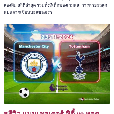
สองทีม สถิติล่าสุด รวมทั้งทีเด็ดของเกมและการทายผลสุด
แม่นจากเซียนบอลของเรา
พรีวิว แมนเชสเตอร์ ซิตี้ vs ทอต