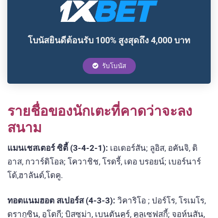
โบนัสยินดีต้อนรับ 100% สูงสุดถึง 4,000 บาท
รับโบนัส
รายชื่อของนักเตะที่คาดว่าจะลง
สนาม
แมนเชสเตอร์ ซิตี้ (3-4-2-1):
เอเดอร์สัน; ลูอิส, อคันจิ, ดิ
อาส, กวาร์ดิโอล; โควาชิช, โรดรี้, เดอ บรอยน์; เบอร์นาร์
โด้,ฮาลันด์,โดคู.
ทอตแนมฮอต สเปอร์ส (4-3-3):
วิคาริโอ ; ปอร์โร, โรเมโร,
ดรากูซิน, อูโดกี; บิสซูม่า, เบนตันคูร์, คูลูเซฟสกี้; จอห์นสัน,