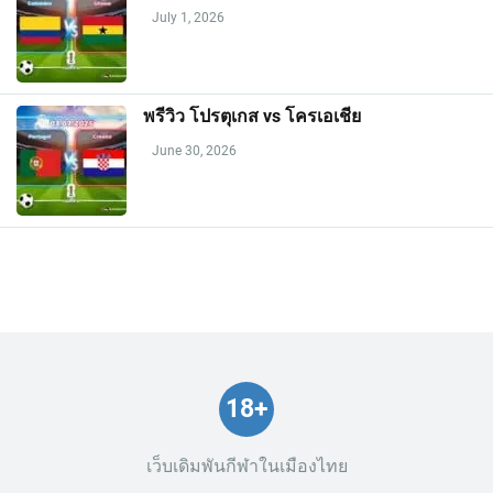
July 1, 2026
พรีวิว โปรตุเกส vs โครเอเชีย
June 30, 2026
18+
เว็บเดิมพันกีฬาในเมืองไทย