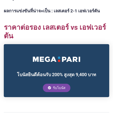
ผลการแข่งขันที่น่าจะเป็น : เลสเตอร์ 2-1 เอฟเวอร์ตัน
ราคาต่อรอง เลสเตอร์ vs เอฟเวอร์
ตัน
โบนัสยินดีต้อนรับ 200% สูงสุด 9,400 บาท
รับโบนัส