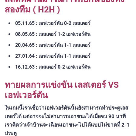
สองทีม ( H2H )
05.11.65 : เอฟเวอร์ตัน 0-2 เลสเตอร์
08.05.65 : เลสเตอร์ 1-2 เอฟเวอร์ตัน
20.04.65 : เอฟเวอร์ตัน 1-1 เลสเตอร์
27.01.64 : เอฟเวอร์ตัน 1-1 เลสเตอร์
16.12.63 : เลสเตอร์ 0-2 เอฟเวอร์ตัน
ทายผลการแข่งขัน เลสเตอร์ VS
เอฟเวอร์ตัน
ในเกมนี้เราเชื่อว่าเอฟเวอร์ตันนั้นยังสามารถทำประตูเลส
เตอร์ได้ แต่อาจจะไม่สามารถเอาชนะได้เมื่อจบ 90 นาที
เราคิดว่าเจ้าบ้านจะเฉือนเอาชนะไปได้แบบไม่ขาดที่ 2-1
ประตู