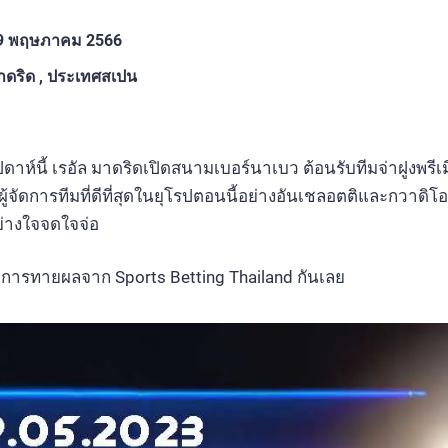
ี่ 9 พฤษภาคม 2566
มาดริด , ประเทศสเปน
ดาห์นี้ เรอัล มาดริดเปิดสนามเบอร์นาเบว ต้อนรับทีมจ่าฝูงพรีเมี
้จัดการทีมที่ดีที่สุดในยุโรปตอนนี้อย่างอันเชลอตติและกวาดิโอ
ย่างใจจดใจจ่อ
ละการทายผลจาก Sports Betting Thailand กันเลย