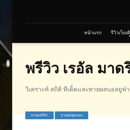
หน้าแรก
รีวิวเว็บเ
พรีวิว เรอัล มาดร
วิเคราะห์ สถิติ ทีเด็ดและทายผลบอลยูฟ่
ทายผลกีฬา
ทายผลฟุตบอล