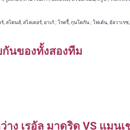
์, สโตนส์, สไลเดอร์, อาเก้ ; โรดรี้, กุนโดกัน ; โฟเด้น, อัลวาเรซ, 
บกันของทั้งสองทีม
่าง เรอัล มาดริด VS แมนเ