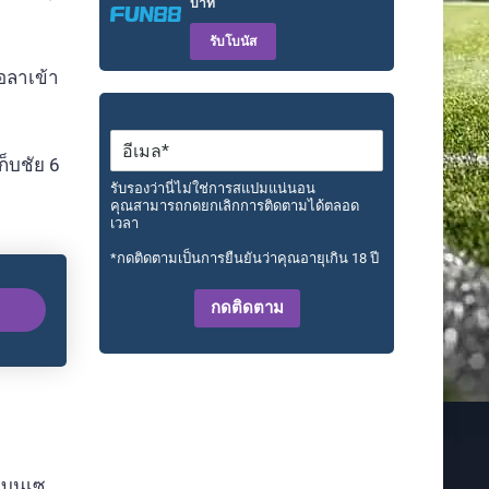
บาท
รับโบนัส
โอลาเข้า
ก็บชัย 6
รับรองว่านี่ไม่ใช่การสแปมแน่นอน
คุณสามารถกดยกเลิกการติดตามได้ตลอด
เวลา
*กดติดตามเป็นการยืนยันว่าคุณอายุเกิน 18 ปี
กดติดตาม
, เบนเซ