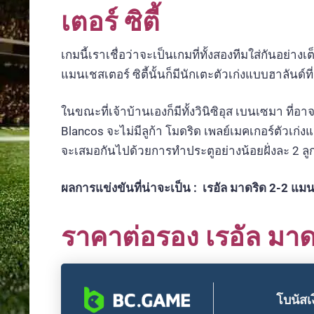
เตอร์ ซิตี้
เกมนี้เราเชื่อว่าจะเป็นเกมที่ทั้งสองทีมใส่กันอย่
แมนเชสเตอร์ ซิตี้นั้นก็มีนักเตะตัวเก่งแบบฮาลันด์ท
ในขณะที่เจ้าบ้านเองก็มีทั้งวินิซิอุส เบนเซมา ที
Blancos จะไม่มีลูก้า โมดริด เพลย์เมคเกอร์ตัวเก่
จะเสมอกันไปด้วยการทำประตูอย่างน้อยฝั่งละ 2 ลู
ผลการแข่งขันที่น่าจะเป็น : เรอัล มาดริด 2-2 แมนเ
ราคาต่อรอง เรอัล มาดร
โบนัสเ