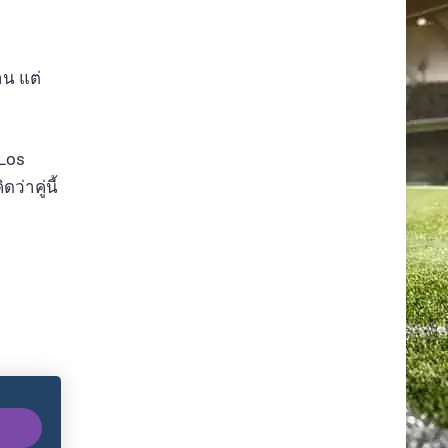
าน แต่
 Los
่าคู่นี้