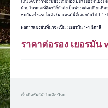
เห็นได้ชัดว่าฟอร์มของทีมเมืองเบียร์ เยอรมันยังไม่ถ
ด้วย ในขณะที่อิตาลีก็กำลังเป็นช่วงผลัดเปลี่ยนทีมจ
พบกันครั้งแรกในทัวร์นาเมนต์นี้ที่เสมอกันไป 1-1 ป
ผลการแข่งขันที่น่าจะเป็น :
เยอรมัน 1-1 อิตาลี
ราคาต่อรอง เยอรมัน v
เว็บเดิมพันกีฬาในเมืองไทย