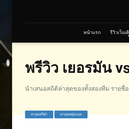
หน้าแรก
รีวิวเว็บเ
พรีวิว เยอรมัน vs
นำเสนอสถิติล่าสุดของทั้งสองทีม รายชื
ทายผลกีฬา
ทายผลฟุตบอล