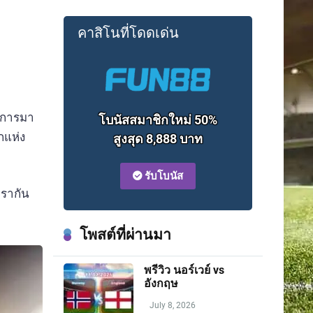
คาสิโนที่โดดเด่น
ับการมา
โบนัสสมาชิกใหม่ 50%
กแห่ง
สูงสุด 8,888 บาท
รับโบนัส
รากัน
โพสต์ที่ผ่านมา
พรีวิว นอร์เวย์ vs
อังกฤษ
July 8, 2026