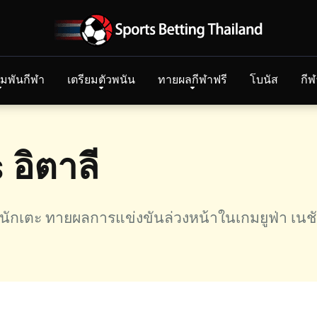
ดิมพันกีฬา
เตรียมตัวพนัน
ทายผลกีฬาฟรี
โบนัส
กีฬ
 อิตาลี
่อนักเตะ ทายผลการแข่งขันล่วงหน้าในเกมยูฟ่า เนช