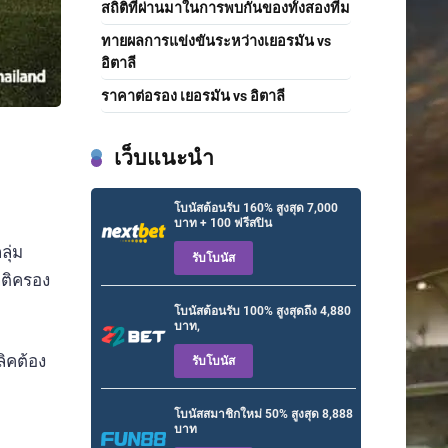
สถิติที่ผ่านมาในการพบกันของทั้งสองทีม
ทายผลการแข่งขันระหว่างเยอรมัน vs
อิตาลี
ราคาต่อรอง เยอรมัน vs อิตาลี
เว็บแนะนำ
โบนัสต้อนรับ 160% สูงสุด 7,000
บาท + 100 ฟรีสปิน
ุ่ม
รับโบนัส
ิติครอง
โบนัสต้อนรับ 100% สูงสุด ถึ ง 4,880
บาท,
ิคต้อง
รับโบนัส
โบนัสสมาชิกใหม่ 50% สูงสุด 8,888
บาท