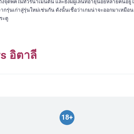
ึงจุดพีคในทัวร์นาเมนต์นี้ และยังมีผู้เล่นที่อายุน้อยหลายคนอยู่
ากรุ่นเก่าสู่รุ่นใหม่เช่นกัน ดังนั้นเชื่อว่าเกมน่าจะออกมาเหมือ
ระตู
s อิตาลี
18+