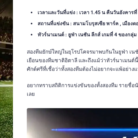
เวลาและวันที่แข่ง : เวลา 1.45 น คืนวันอังคารที
สถานที่แข่งขัน : สนามโบรุสเซีย พาร์ค , เมือง
ทัวร์นาเมนต์ : ยูฟ่า เนชัน ลีกส์ เกมที่ 4 ของกลุ่
สองทีมยักษ์ใหญ่ในยุโรปโคจรมาพบกันในยูฟ่า เนชั
เยือนของทีมชาติอิตาลี และถึงแม้ว่าทัวร์นาเมนต์
ศักด์ศรีที่เชื่อว่าทั้งสองทีมต้องไม่อยากจะแพ้อย่า
อยากทราบสถิติการแข่งขันของทั้งสองทีม รายชื
เลย