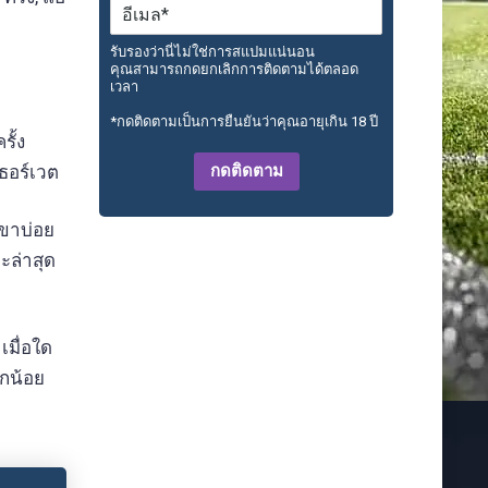
รับรองว่านี่ไม่ใช่การสแปมแน่นอน
คุณสามารถกดยกเลิกการติดตามได้ตลอด
เวลา
*กดติดตามเป็นการยืนยันว่าคุณอายุเกิน 18 ปี
รั้ง
กดติดตาม
เธอร์เวต
เขาบ่อย
ะล่าสุด
มื่อใด
็กน้อย