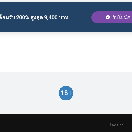
ต้อนรับ 200% สูงสุด 9,400 บาท
รับโบนัส
18+
ติดต่อเรา