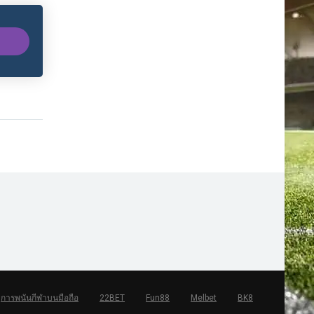
การพนันกีฬาบนมือถือ
22BET
Fun88
Melbet
BK8