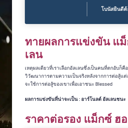
โบนัสยินดีต
ทายผลการแข่งขัน แม็ก
เลน
เหตุผลเดียวที่เราเลือกอัลเลนซึ่งเป็นคนที่ตกอับก็
วิวัฒนาการตามความเป็นจริงหลังจากการต่อสู้แต่ล
จะใช้การต่อสู้ของเขาเพื่อเอาชนะ Blessed
ผลการแข่งขันที่น่าจะเป็น : อาร์โนลด์ อัลเลนชนะ
ราคาต่อรอง แม็กซ์ ฮอ