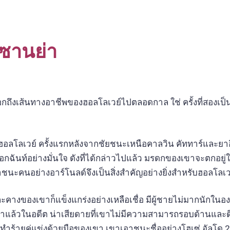
ดซานย่า
งบอกถึงเส้นทางอาชีพของฮอลโลเวย์ไปตลอดกาล ใช่ ครั้งที่สองเป็น
ฮอลโลเวย์ ครั้งแรกหลังจากชัยชนะเหนือคาลวิน คัททาร์และยาอี
กฉันท์อย่างมั่นใจ ดังที่ได้กล่าวไปแล้ว มรดกของเขาจะตกอยู่
าชนะคนอย่างอาร์โนลด์จึงเป็นสิ่งสำคัญอย่างยิ่งสำหรับฮอลโลเว
ละคางของเขาก็แข็งแกร่งอย่างเหลือเชื่อ มีผู้ชายไม่มากนักในองค
าแล้วในอดีต น่าเสียดายที่เขาไม่มีความสามารถรอบด้านและด
าทำร้ายคู่แข่งด้วยมือของเขา เขาเอาชนะชื่ออย่างโฮเซ่ อัลโด 2 