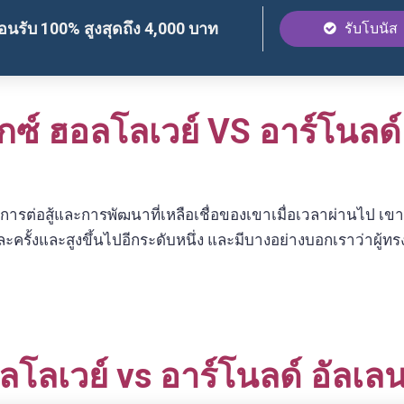
้อนรับ 100% สูงสุดถึง 4,000 บาท
รับโบนัส
ซ์ ฮอลโลเวย์ VS อาร์โนลด์ 
คือการต่อสู้และการพัฒนาที่เหลือเชื่อของเขาเมื่อเวลาผ่านไป เขา
ะครั้งและสูงขึ้นไปอีกระดับหนึ่ง และมีบางอย่างบอกเราว่าผู้
ลโลเวย์ vs อาร์โนลด์ อัลเล