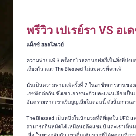
พรีวิว เปเรย์รา VS อเ
แม็กซ์ ฮอลโลเวย์
ความพ่ายแพ้ 3 ครั้งต่อโวลคานอฟสกี้เป็นสิ่งที่บ่
เถียงกัน และ The Blessed ไม่สมควรที่จะแพ้
นั่นเป็นความพ่ายแพ้ครั้งที่ 7 ในอาชีพการงานของ
เกซติดต่อกัน ซึ่งเขาเอาชนะด้วยคะแนนเสียงเป็นเอ
อันตรายหากเขาเริ่มสูญเสียในตอนนี้ ดังนั้นการเอ
The Blessed เป็นหนึ่งในนักมวยที่ดีที่สุดใน UFC แ
สามารถกินหมัดได้เหมือนอดีตแชมป์ และเราเห็นม
เสื่อ ในทางกลับกัน เขาตื่นเต้นมากที่ได้ดูตอนที่เข