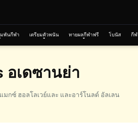
ดิมพันกีฬา
เตรียมตัวพนัน
ทายผลกีฬาฟรี
โบนัส
กีฬ
vs อเดซานย่า
แมกซ์ ฮอลโลเวย์และ และอาร์โนลด์ อัลเลน