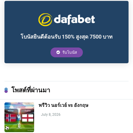
โบนัสยินดีต้อนรับ 150% สูงสุด 7500 บาท
รับโบนัส
โพสต์ที่ผ่านมา
พรีวิว นอร์เวย์ vs อังกฤษ
July 8, 2026