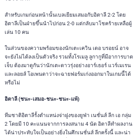
สำหรับเกมก่อนหน้านั้นเบลเยียมเสมอกับอิตาลี 2-2 โดย
อิตาลีเป็นฝ่ายขึ้นนำไปก่อน 2-0 แต่กลับมาโชคร้ายเหลือผู้
เล่น 10 คน
ในส่วนของความพร้อมของนักเตะเควิน เดอ บรอยน์ อาจ
จะยังไม่ได้ลงเป็นตัวจริง รวมทั้งโรเมลู ลูกากูที่มีอาการบาด
เจ็บ ต้องมาดูกันว่านักเตะดาวรุ่งอย่างอาร์เธอร์ แวร์เมเรน
และลอยส์ โอเพนดาว่าจะฉายฟอร์มเก่งออกมาในเกมนี้ได้
หรือไม่
อิตาลี (ชนะ-เสมอ-ชนะ-ชนะ-แพ้)
ทีมชาติอิตาลีรั้งตำแหน่งจ่าฝูงของยูฟ่า เนชั่นส์ ลีก เอ กลุ่ม
2 โดยมี 10 คะแนนจากการลงสนาม 4 นัด อิตาลีทำผลงาน
ได้น่าประทับใจเป็นอย่างยิ่งในศึกเนชั่นส์ ลีกครั้งนี้ และน่า