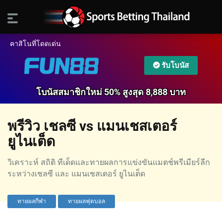
คาสิโนที่โดดเด่น
รับโบนัส
โบนัสสมาชิกใหม่ 50% สูงสุด 8,888 บาท
พรีวิว เชลซี vs แมนเชสเตอร์
ยูไนเต็ด
วิเคราะห์ สถิติ ทีเด็ดและทายผลการแข่งขันแมตช์พรีเมียร์ลีก
ระหว่างเชลซี และ แมนเชสเตอร์ ยูไนเต็ด
ทายผลกีฬา
ทายผลฟุตบอล