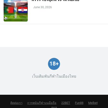
June 30, 2026
18+
เว็บเดิมพันกีฬาในเมืองไทย
ติดต่อเรา
การพนันกีฬาบนมือถือ
22BET
Fun88
Melbet
BK8