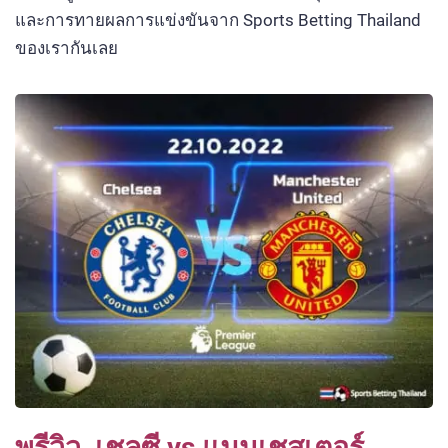
และการทายผลการแข่งขันจาก Sports Betting Thailand
ของเรากันเลย
พรีวิว เชลซี vs แมนเชสเตอร์