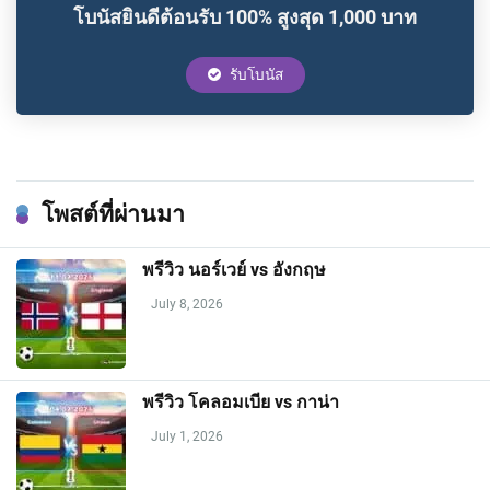
โบนัสยินดีต้อนรับ 100% สูงสุด 1,000 บาท
รับโบนัส
โพสต์ที่ผ่านมา
พรีวิว นอร์เวย์ vs อังกฤษ
July 8, 2026
พรีวิว โคลอมเบีย vs กาน่า
July 1, 2026