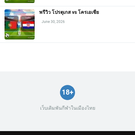
พรีวิว โปรตุเกส vs โครเอเชีย
June 30, 2026
18+
เว็บเดิมพันกีฬาในเมืองไทย