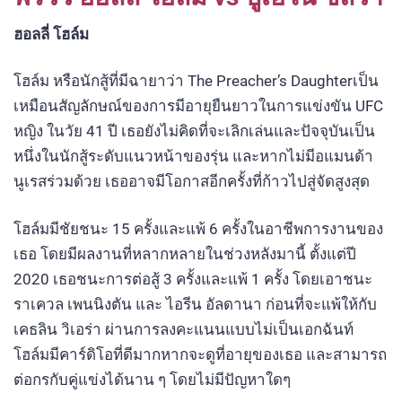
ฮอลลี่ โฮล์ม
โฮล์ม หรือนักสู้ที่มีฉายาว่า The Preacher’s Daughterเป็น
เหมือนสัญลักษณ์ของการมีอายุยืนยาวในการแข่งขัน UFC
หญิง ในวัย 41 ปี เธอยังไม่คิดที่จะเลิกเล่นและปัจจุบันเป็น
หนึ่งในนักสู้ระดับแนวหน้าของรุ่น และหากไม่มีอแมนด้า
นูเรสร่วมด้วย เธออาจมีโอกาสอีกครั้งที่ก้าวไปสู่จัดสูงสุด
โฮล์มมีชัยชนะ 15 ครั้งและแพ้ 6 ครั้งในอาชีพการงานของ
เธอ โดยมีผลงานที่หลากหลายในช่วงหลังมานี้ ตั้งแต่ปี
2020 เธอชนะการต่อสู้ 3 ครั้งและแพ้ 1 ครั้ง โดยเอาชนะ
ราเควล เพนนิงตัน และ ไอรีน อัลดานา ก่อนที่จะแพ้ให้กับ
เคธลิน วิเอร่า ผ่านการลงคะแนนแบบไม่เป็นเอกฉันท์
โฮล์มมีคาร์ดิโอที่ดีมากหากจะดูที่อายุของเธอ และสามารถ
ต่อกรกับคู่แข่งได้นาน ๆ โดยไม่มีปัญหาใดๆ