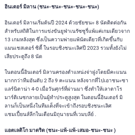
อินเตอร์ มิลาน (ชนะ-ชนะ-ชนะ-ชนะ-ชนะ)
อินเตอร์ มิลานเริ่มต้นปี 2024 ด้วยชัยชนะ 8 นัดติดต่อกัน
สำหรับสถิติในการแข่งขันยูฟ่าเนรัซซูรี่แพ้แค่เกมเดียวจาก
13 เกมหลังสุด ซึ่งเป็นความพ่ายแพ้นัดเดียวที่เกิดขึ้นกับ
แมนเชสเตอร์ ซิตี้ ในรอบชิงชนะเลิศปี 2023 รวมทั้งยังไม่
เสียประตูถึง 8 นัด
ในตอนนี้อินเตอร์ มิลานครองตำแหน่งจ่าฝูงโดยมีคะแนน
มากกว่าทีมอันดับ 2 ถึง 9 คะแนน หลังจากที่ไปเอาชนะซา
แลร์นิตาน่า 4-0 เมื่อวันศุกร์ที่ผ่านมา ซึ่งทำให้เลาตาโร
มาร์ติเนซกลายเป็นผู้ทำประตูสูงสุด ในตอนนี้อินเตอร์ มิ
ลานก็เป็นหนึ่งในทีมเต็งที่จะเข้าถึงรอบชิงชนะเลิศ
แชมเปี้ยนส์ลีกในเดือนมิถุนายนที่เวมบลีย์ .
แอตเลติโก มาดริด (ชนะ-แพ้-แพ้-เสมอ-ชนะ-ชนะ )