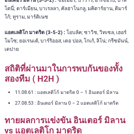
โตนี่; ดาร์เมียน, บาเรลลา, คัลฮาโนกลู, มคิตาร์ยาน, ดิมาร์
โก้; ทูราม, มาร์ติเนซ
แอตเลติโก มาดริด (3-5-2) :
โอบลัค; ซาวิช, วิทเซล, เฮอร์
โมโซ; ยอเรนเต้, บาร์ริออส, เดอ ปอล, โกเก้, ลิโน่; กรีซมันน์,
เดปาย
สถิติที่ผ่านมาในการพบกันของทั้ง
สองทีม ( H2H )
11.08.61 : แอตเลติโก้ มาดริด 0 – 1 อินเตอร์ มิลาน
27.08.53 : อินเตอร์ มิลาน 0 – 2 แอตเลติโก้ มาดริด
ทายผลการแข่งขัน อินเตอร์ มิลาน
vs แอตเลติโก มาดริด