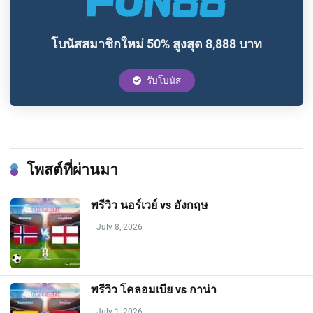
โบนัสสมาชิกใหม่ 50% สูงสุด 8,888 บาท
รับโบนัส
โพสต์ที่ผ่านมา
พรีวิว นอร์เวย์ vs อังกฤษ
July 8, 2026
พรีวิว โคลอมเบีย vs กาน่า
July 1, 2026