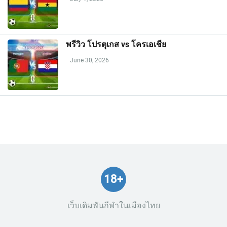
พรีวิว โปรตุเกส vs โครเอเชีย
June 30, 2026
18+
เว็บเดิมพันกีฬาในเมืองไทย