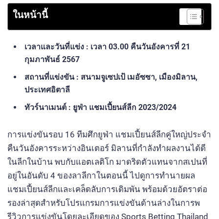
ในหน้านี้
เวลาและวันที่แข่ง : เวลา 03.00 คืนวันอังคารที่ 21
กุมภาพันธ์ 2567
สถานที่แข่งขัน : สนามจูเซปเป้ เมอัซซา, เมืองมิลาน,
ประเทศอิตาลี
ทัวร์นาเมนต์ : ยูฟ่า แชมเปี้ยนส์ลีก 2023/2024
การแข่งขันรอบ 16 ทีมศึกยูฟ่า แชมเปี้ยนส์ลีกคู่ใหญ่ประจำ
คืนวันอังคารระหว่างอินเตอร์ มิลานที่กำลังทำผลงานได้ดี
ในลีกในบ้าน พบกับแอตเลติโก มาดริดตัวแทนจากสเปนที่
อยู่ในอันดับ 4 ของลาลีกาในตอนนี้ ไปดูการทำนายผล
แชมเปี้ยนส์ลีกและเคล็ดลับการเดิมพัน พร้อมด้วยอัตราต่อ
รองล่าสุดสำหรับโปรแกรมการแข่งขันด้านล่างในการพ
รีวิวการแข่งขันโดยละเอียดของ Sports Betting Thailand