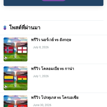
โพสต์ที่ผ่านมา
พรีวิว นอร์เวย์ vs อังกฤษ
July 8, 2026
พรีวิว โคลอมเบีย vs กาน่า
July 1, 2026
พรีวิว โปรตุเกส vs โครเอเชีย
June 30, 2026