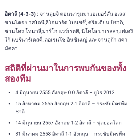
อิตาลี (4-3-3)
:
จานลุยจิ ดอนนารุมมา,เอเมอร์สัน,อเลส
ซานโดร บาสโตนี,ลีโอนาร์ด โบนุชชี่, คริสเตียน บิรากิ,
ซานโดร โทนาลี,มาร์โก แวร์เรตติ, นิโคโล บาเรลลา,เฟเดริ
โก้ แบร์นาร์เดสคี่, ลอเรนโซ อินซินเญ่ และจานลูก้า สคา
มัคคา
สถิติที่ผ่านมาในการพบกันของทั้ง
สองทีม
4 มิถุนายน 2555 อังกฤษ 0-0 อิตาลี – ยูโร 2012
15 สิงหาคม 2555 อังกฤษ 2-1 อิตาลี – กระชับมิตรทีม
ชาติ
14 มิภุนายน 2557 อังกฤษ 1-2 อิตาลี – ฟุตบอลโลก
31 มีนาคม 2558 อิตาลี 1-1 อังกฤษ – กระชับมิตรทีม