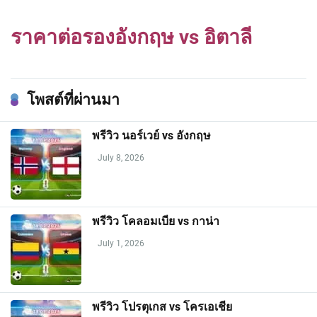
ราคาต่อรองอังกฤษ vs อิตาลี
โพสต์ที่ผ่านมา
พรีวิว นอร์เวย์ vs อังกฤษ
July 8, 2026
พรีวิว โคลอมเบีย vs กาน่า
July 1, 2026
พรีวิว โปรตุเกส vs โครเอเชีย