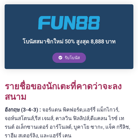
โบนัสสมาชิกใหม่ 50% สูงสุด 8,888 บาท
รับโบนัส
รายชื่อของนักเตะที่คาดว่าจะลง
สนาม
อังกฤษ (3-4-3) :
จอร์แดน พิคฟอร์ด,แฮร์รี่ แม็กไกวร์,
จอห์นสโตนส์,รีส เจมส์, คาลวิน ฟิลลิปส์,ดีแคลน ไรซ์ เท
รนต์ อเล็กซานเดอร์ อาร์โนลด์, บูคาโย ซากะ, แจ็ค กรีลิช,
ราฮีม สเตอร์ลิง, และแฮร์รี่ เคน