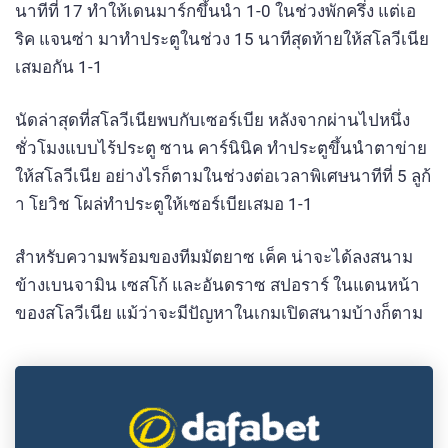
นาทีที่ 17 ทำให้เดนมาร์กขึ้นนำ 1-0 ในช่วงพักครึ่ง แต่เอ
ริค แจนซ่า มาทำประตูในช่วง 15 นาทีสุดท้ายให้สโลวีเนีย
เสมอกัน 1-1
นัดล่าสุดที่สโลวีเนียพบกับเซอร์เบีย หลังจากผ่านไปหนึ่ง
ชั่วโมงแบบไร้ประตู ซาน คาร์นินิค ทำประตูขึ้นนำตาข่าย
ให้สโลวีเนีย อย่างไรก็ตามในช่วงต่อเวลาพิเศษนาทีที่ 5 ลูก้
า โยวิช โผล่ทำประตูให้เซอร์เบียเสมอ 1-1
สำหรับความพร้อมของทีมมัตยาซ เค็ค น่าจะได้ลงสนาม
ข้างเบนจามิน เซสโก้ และอันดราซ สปอราร์ ในแดนหน้า
ของสโลวีเนีย แม้ว่าจะมีปัญหาในเกมเปิดสนามบ้างก็ตาม