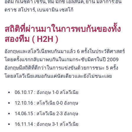
อดัม กเนซด้า เชริน, ทิมี่ มักซ์ เอลส์นิค, ยาน มลาการ์:อัน
ดราช สโปราร์, เบนจามิน เซสโก้
สถิติที่ผ่านมาในการพบกันของทั้ง
สองทีม ( H2H )
อังกฤษและสโลวีเนียพบกันมาแล้ว 6 ครั้งในประวัติศาสตร์
โดยครั้งแรกกลับมาพบกันในเกมกระชับมิตรในปี 2009
อังกฤษมีสถิติที่ดีกว่าในการแข่งขันด้วยการชนะ 5 ครั้ง
โดยสโลวีเนียเสมอกันแค่นัดเดียวและยังไม่ชนะเลย
06.10.17 : อังกฤษ 1-0 สโลวีเนีย
12.10.16 : สโลวีเนีย 0-0 อังกฤษ
14.06.15 : สโลวีเนีย 2-3 อังกฤษ
16.11.14 : อังกฤษ 3-1 สโลวีเนีย