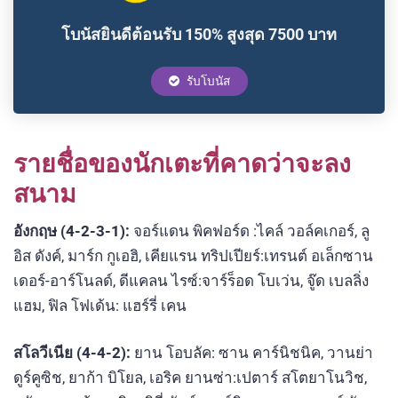
โบนัสยินดีต้อนรับ 150% สูงสุด 7500 บาท
รับโบนัส
รายชื่อของนักเตะที่คาดว่าจะลง
สนาม
อังกฤษ (4-2-3-1):
จอร์แดน พิคฟอร์ด :ไคล์ วอล์คเกอร์, ลู
อิส ดังค์, มาร์ก กูเอฮิ, เคียแรน ทริปเปียร์:เทรนต์ อเล็กซาน
เดอร์-อาร์โนลด์, ดีแคลน ไรซ์:จาร์ร็อด โบเว่น, จู๊ด เบลลิ่ง
แฮม, ฟิล โฟเด้น: แฮร์รี่ เคน
สโลวีเนีย (4-4-2):
ยาน โอบลัค: ซาน คาร์นิชนิค, วานย่า
ดูร์คูซิช, ยาก้า บิโยล, เอริค ยานซ่า:เปตาร์ สโตยาโนวิช,