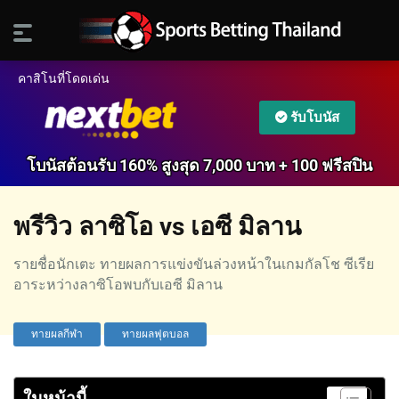
คาสิโนที่โดดเด่น
รับโบนัส
โบนัสต้อนรับ 160% สูงสุด 7,000 บาท + 100 ฟรีสปิน
พรีวิว ลาซิโอ vs เอซี มิลาน
รายชื่อนักเตะ ทายผลการแข่งขันล่วงหน้าในเกมกัลโช ซีเรีย
อาระหว่างลาซิโอพบกับเอซี มิลาน
ทายผลกีฬา
ทายผลฟุตบอล
ในหน้านี้