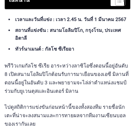
เวลาและวันที่แข่ง : เวลา 2.45 น. วันที่ 1 มีนาคม 2567
สถานที่แข่งขัน : สนามโอลิมปิโก, กรุงโรม, ประเทศ
อิตาลี
ทัวร์นาเมนต์ : กัลโช ซีเรียอา
พรีวิวเกมกัลโช ซีเรีย อาระหว่างลาซิโอซึ่งตอนนี้อยู่อันดับ
8 เปิดสนามโอลิมปิโกต้อนรับการมาเยือนของเอซี มิลานที่
ตอนนี้อยู่ในอันดับ 3 และพยายามจะไล่ล่าตำแหน่งแชมป์
ร่วมกับยูเวนตุสและอินเตอร์ มิลาน
ไปดูสถิติการแข่งขันก่อนหน้านี้ของทั้งสองทีม รายชื่อนัก
เตะที่น่าจะลงสนามและการทายผลจากทีมงานเซียนบอล
ของเรากันเลย