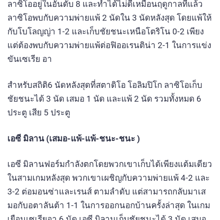
ลาซิโออยู่ในอันดับ 8 และทำได้ไม่ดีเหมือนฤดูกาลที่แล้ว
ลาซิโอพบกับความพ่ายแพ้ 2 นัดใน 3 นัดหลังสุด โดยแพ้ให้
กับโบโลญญ่า 1-2 และเก็บชัยชนะเหนือโตริโน 0-2 เพียง
แต่ต้องพบกับความพ่ายแพ้ต่อฟิออเรนติน่า 2-1 ในการแข่ง
ขันเซเรีย อา
สำหรับสถิติ6 นัดหลังสุดที่สตาดิโอ โอลิมปิโก ลาซิโอเก็บ
ชัยชนะได้ 3 นัด เสมอ 1 นัด และแพ้ 2 นัด รวมทั้งหมด 6
ประตู เสีย 5 ประตู
เอซี มิลาน (เสมอ-แพ้-แพ้-ชนะ-ชนะ )
เอซี มิลานฟอร์มกำลังตกโดยพวกเขาเก็บได้เพียงแต้มเดียว
ในสามเกมหลังสุด พวกเขาเผชิญกับความพ่ายแพ้ 4-2 และ
3-2 ต่อมอนซ่าและเรนส์ ตามลำดับ แต่สามารถกลับมาเส
มอกับอตาลันต้า 1-1 ในการออกนอกบ้านครั้งล่าสุด ในเกม
เยือนเซเรียอา 6 นัด เอซี มิลานเก็บชัยชนะได้ 3 นัด เสมอ