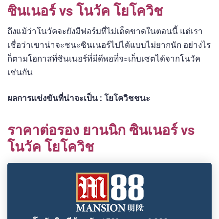
ซินเนอร์ vs โนวัค โยโควิช
ถึงแม้ว่าโนวัคจะยังมีฟอร์มที่ไม่เด็ดขาดในตอนนี้ แต่เรา
เชื่อว่าเขาน่าจะชนะซินเนอร์ไปได้แบบไม่ยากนัก อย่างไร
ก็ตามโอกาสที่ซินเนอร์ที่มีดีพอที่จะเก็บเซตได้จากโนวัค
เช่นกัน
ผลการแข่งขันที่น่าจะเป็น : โยโควิชชนะ
ราคาต่อรอง ยานนิก ซินเนอร์ vs
โนวัค โยโควิช