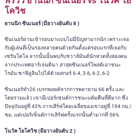
พรีวิว ยานนิก ซินเนอร์ vs โนวัค โย
โควิช
ยานนิก ซินเนอร์ (มือวางอันดับ 8 )
ซินเนอร์ผ่านเข้ารอบมาแบบไม่มีปัญหามากนัก เพราะเจอ
กับผู้เล่นที่เป็นรองหลายคนด้วยกันตั้งแต่รอบแรกที่เจอกับ
เซรันโดโล จากนั้นนั้นพบกับชวาส์มันต์นักหวดทั้งสองคน
จากประเทศอาร์เจนตินา ล่าสุดซินเนอร์โพสต์เอาชนะ
โรมัน ซาฟิอูลินไปได้ด้วยสกอร์ 6-4, 3-6, 6-2, 6-2
ซินเนอร์ทำ26 เบรกพอยต์จากการพยายาม 66 ครั้ง และ
โดยรวมแล้ว เขามีเปอร์เซนต์การชนะแต้มคืนที่ดีมาก ซึ่ง
ปัจจุบันอยู่ที่ 43% การเสิร์ฟโดยเฉลี่ยของเขาอยู่ที่ 194 กม./
ชม. แต่เปอร์เซ็นต์การเสิร์ฟครั้งแรกนั้นต่ำมากที่ 56%
โนวัค โยโควิช (มือวางอันดับ 2 )