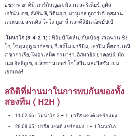
อชราฟ ฮาคิมี, มาร์กินญอส, มิลาน สคริเนียร์, ลูคัส
เอร์นันเดซ, คังอิน ลี, วิตินญา, มานูเอล อูการ์เต้, อุสมาน
เดมเบเล่, แรนดัล โคโล่ มูอานี่ และคีลิยัน เอ็มบัปเป้
โมนาโก (3-4-2-1) :
ฟิลิปป์ โคห์น, ดับเบิลยู. สเตฟาน ซิง
โก, โซอุนอูตู มากัสซา, กีเยร์โม มาริปัน, เครปิน ดิัตตา, เดนิ
ส ซากาเรีย, โมฮาเหม็ด กามารา, อิสมาอิล ยาคอบส์, มัก
เนส อัคลิอูเช, อเล็กซานเดอร์ โกโลวิน และวิสซัม เบน
เยดเดอร์
สถิติที่ผ่านมาในการพบกันของทั้ง
สองทีม ( H2H )
11.02.66 : โมนาโก 3 – 1 ปารีส แซงต์ แชร์กแมง
28.08.65 : ปารีส แซงต์ แชร์กแมง 1 – 1 โมนาโก