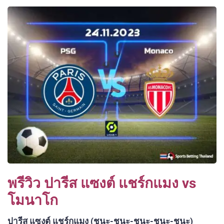
พรีวิว ปารีส แซงต์ แชร์กแมง vs
โมนาโก
ปารีส แซงต์ แชร์กแมง
(ชนะ-ชนะ-ชนะ-ชนะ-ชนะ)