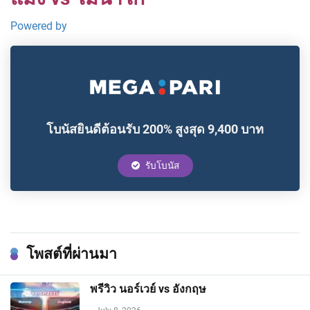
Powered by
โบนัสยินดีต้อนรับ 200% สูงสุด 9,400 บาท
รับโบนัส
โพสต์ที่ผ่านมา
พรีวิว นอร์เวย์ vs อังกฤษ