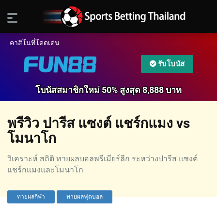
คาสิโนที่โดดเด่น
รับโบนัส
โบนัสสมาชิกใหม่ 50% สูงสุด 8,888 บาท
พรีวิว ปารีส แซงต์ แชร์กแมง vs
โมนาโก
วิเคราะห์ สถิติ ทายผลบอลพรีเมียร์ลีก ระหว่างปารีส แซงต์
แชร์กแมงและโมนาโก
ทายผลกีฬา
ทายผลฟุตบอล