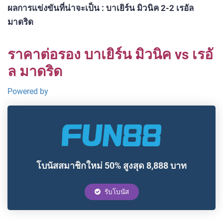
ผลการแข่งขันที่น่าจะเป็น :
บาเยิร์น มิวนิค 2-2 เรอัล
มาดริด
ราคาต่อรอง บาเยิร์น มิวนิค vs เรอั
ล มาดริด
Powered by
โบนัสสมาชิกใหม่ 50% สูงสุด 8,888 บาท
รับโบนัส