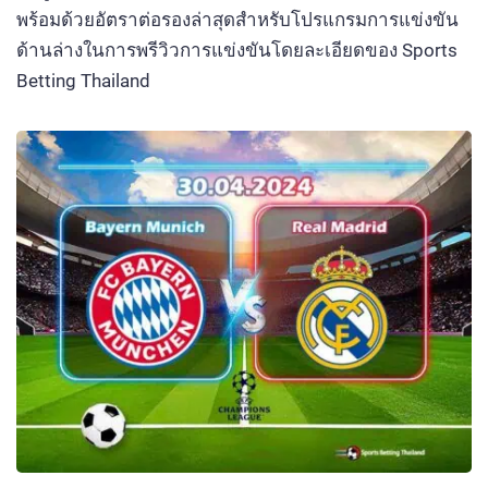
พร้อมด้วยอัตราต่อรองล่าสุดสำหรับโปรแกรมการแข่งขัน
ด้านล่างในการพรีวิวการแข่งขันโดยละเอียดของ Sports
Betting Thailand