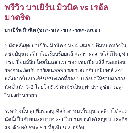
พรีวิว บาเยิร์น มิวนิค vs เรอัล
มาดริด
บาเยิร์น มิวนิค (ชนะ-ชนะ-ชนะ-ชนะ-เสมอ )
5 นัดหลังสุด บาเยิร์น มิวนิค ชนะ 4 เสมอ 1 ทีมหมดหวังใน
แชมป์บุนเดสลีกาไปเรียบร้อยแล้วแต่ทำผลงานได้ดีในยูฟ่า
แชมเปี้ยนส์ลีก โดยในเลกแรกของแชมเปียนส์ลีกรอบก่อน
รองชนะเลิศกับอาร์เซนอลพวกเขาเสมอกับเอมิเรตส์ 2-2
หลังจากนั้นบาเยิร์นชนะเลกที่สอง 1-0 ส่งผลให้รวมผลสอง
นัดขึ้นนำ 3-2 โดยโจชัวร์ คิมมิชเป็นผู้ทำประตูชัยด้วยลูก
โหม่งผ่านรายา
ระหว่างนั้น ลูกทีมของทูเคิลก็เอาชนะในบุนเดสลีกาได้สอง
นัดนี้เป็นชัยชนะสบายๆ 2-0 ในบ้านของโคโลญจน์ และอีก
ครั้งด้วยชัยชนะ 5-1 ที่ยูเนียน เบอร์ลิน