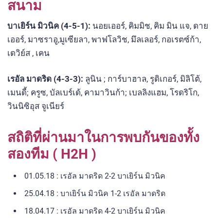
สนาม
บาเยิร์น มิวนิค (4-5-1):
นอยเออร์, คิมมิช, คิม มิน แจ, ดาย
เออร์, มาซราอู,มูเซียลา, พาฟโลวิช, มึลเลอร์, กอเรตซ์ก้า,
เดวิย์ส , เคน
เรอัล มาดริด (4-3-3):
ลูนิน ; การ์บาฮาล, รูดิเกอร์, มิลิโต้,
เมนดี้; ครูซ, บัลเบร์เด้, คามาวินก้า; เบลลิงแฮม, โรดริโก,
วินนิซิอุส จูเนียร์
สถิติที่ผ่านมาในการพบกันของทั้ง
สองทีม ( H2H )
01.05.18 : เรอัล มาดริด 2-2 บาเยิร์น มิวนิค
25.04.18 : บาเยิร์น มิวนิค 1-2 เรอัล มาดริด
18.04.17 : เรอัล มาดริด 4-2 บาเยิร์น มิวนิค