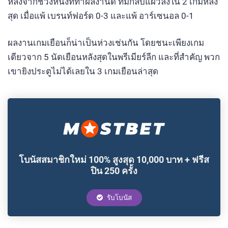
หลังจากช่วงหนึ่งที่ทำผลงานดี ทีมกลับแผ่วลงใน 2 เกมหลัง
สุด เมื่อแพ้ เบรนท์ฟอร์ด 0-3 และแพ้ อาร์เซนอล 0-1
ผลงานเกมเยือนก็น่าเป็นห่วงเช่นกัน โดยชนะเพียงเกม
เดียวจาก 5 นัดเยือนหลังสุดในพรีเมียร์ลีก และที่สำคัญ พวก
เขายิงประตูไม่ได้เลยใน 3 เกมเยือนล่าสุด
โบนัสสมาชิกใหม่ 100% สูงสุด 10,000 บาท + ฟรีส
ปิน 250 ครั้ง
รับโบนัส