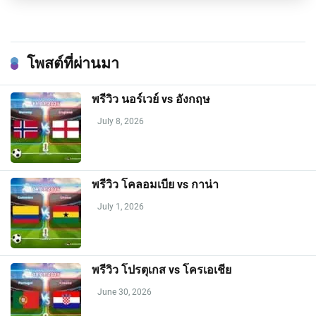
โพสต์ที่ผ่านมา
พรีวิว นอร์เวย์ vs อังกฤษ
July 8, 2026
พรีวิว โคลอมเบีย vs กาน่า
July 1, 2026
พรีวิว โปรตุเกส vs โครเอเชีย
June 30, 2026