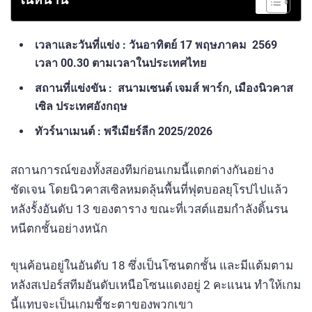
เวลาและวันที่แข่ง
: วันอาทิตย์ 17 พฤษภาคม 2569
เวลา 00.30 ตามเวลาในประเทศไทย
สถานที่แข่งขัน
: สนามเซนต์ เจมส์ พาร์ก, เมืองนิวคาส
เซิล ประเทศอังกฤษ
ทัวร์นาเมนต์
: พรีเมียร์ลีก 2025/2026
สถานการณ์ของทั้งสองทีมก่อนเกมนี้แตกต่างกันอย่าง
ชัดเจน โดยนิวคาสเซิลหมดลุ้นพื้นที่ฟุตบอลยุโรปไปแล้ว
หลังรั้งอันดับ 13 ของตาราง ขณะที่เวสต์แฮมกำลังดิ้นรน
หนีตกชั้นอย่างหนัก
ขุนค้อนอยู่ในอันดับ 18 ซึ่งเป็นโซนตกชั้น และมีแต้มตาม
หลังสเปอร์สทีมอันดับเหนือโซนแดงอยู่ 2 คะแนน ทำให้เกม
นี้แทบจะเป็นเกมชี้ชะตาของพวกเขา