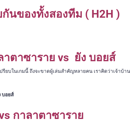
บกันของทั้งสองทีม ( H2H )
าตาซาราย vs ยัง บอยส์
ยบในเกมนี้ ถึงจะขาดผู้เล่นสำคัญหลายคน เราคิดว่าเจ้าบ้า
 บอยส์
์ vs กาลาตาซาราย