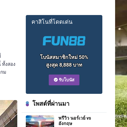
คาสิโนที่โดดเด่น
่
โบนัสสมาชิกใหม่ 50%
 ทั้งสอง
สูงสุด 8,888 บาท
เกม
รับโบนัส
โพสต์ที่ผ่านมา
พรีวิว นอร์เวย์ vs
อังกฤษ