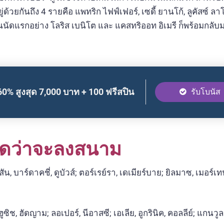
ู่ด้วยกันถึง 4 รายคือ แพทริก ไฟฟ์เฟอร์, เซดี้ ยานโก้, ลูคัสซ์ ล
นนัดแรกอย่าง โลริส เบนิโต และ แคสทริออท อิเมรี ก็พร้อมกลับ
60% สูงสุด 7,000 บาท + 100 ฟรีสปิน
รับโบนัส
คาดว่าจะลงสนาม
สัน, บาร์ดาคชี่, ดูบัวส์; ตอร์เรย์รา, เดเมียร์บาย; ยิลมาซ, เมอร์เทน
ิช, ฮัดญาม; ลอเปอร์, นีอาสซี; เอเลีย, อูกรินิค, คอลลีย์; แกนวู