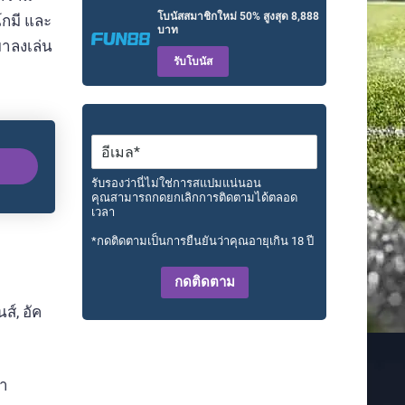
โบนัสสมาชิกใหม่ 50% สูงสุด 8,888
าโกมี และ
บาท
มาลงเล่น
รับโบนัส
รับรองว่านี่ไม่ใช่การสแปมแน่นอน
คุณสามารถกดยกเลิกการติดตามได้ตลอด
เวลา
*กดติดตามเป็นการยืนยันว่าคุณอายุเกิน 18 ปี
กดติดตาม
ส์, อัค
ลา