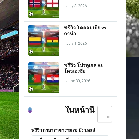
July 8, 2026
พรีวิว โคลอมเบีย vs
กาน่า
July 1, 2026
พรีวิว โปรตุเกส vs
โครเอเชีย
June 30, 2026
ในหน้านี้
Toggle Table of Conte
พรีวิว กาลาตาซาราย vs ยัง บอยส์