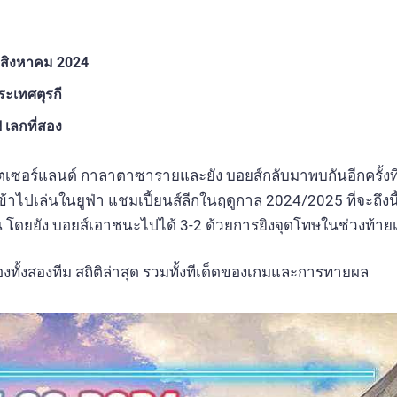
27 สิงหาคม 2024
ระเทศตุรกี
ฟ เลกที่สอง
วิตเซอร์แลนด์ กาลาตาซารายและยัง บอยส์กลับมาพบกันอีกครั้งที
ารเข้าไปเล่นในยูฟ่า แชมเปี้ยนส์ลีกในฤดูกาล 2024/2025 ที่จะถึงนี้
 โดยยัง บอยส์เอาชนะไปได้ 3-2 ด้วยการยิงจุดโทษในช่วงท้าย
ทั้งสองทีม สถิติล่าสุด รวมทั้งทีเด็ดของเกมและการทายผล