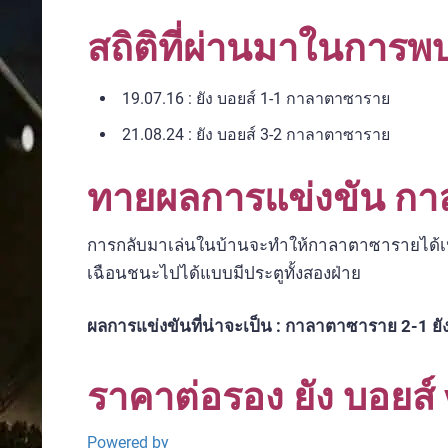
สถิติที่ผ่านมาในการพ
19.07.16 : ยัง บอยส์ 1-1 กาลาตาซาราย
21.08.24 : ยัง บอยส์ 3-2 กาลาตาซาราย
ทายผลการแข่งขัน กาล
การกลับมาเล่นในบ้านจะทำให้กาลาตาซารายได้เปรี
เฉือนชนะไปได้แบบมีประตูทั้งสองฝ่าย
ผลการแข่งขันที่น่าจะเป็น : กาลาตาซาราย 2-1 ยัง
ราคาต่อรอง ยัง บอยส
Powered by