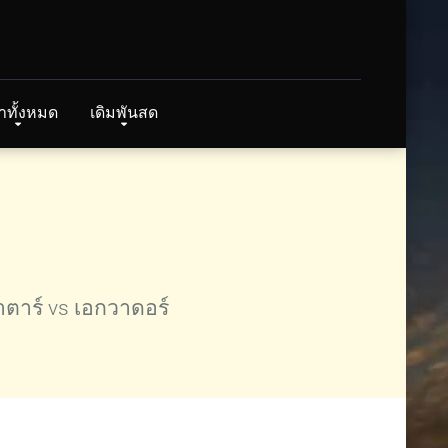
าทั้งหมด
เดิมพันสด
าตาร์ vs เอกวาดอร์