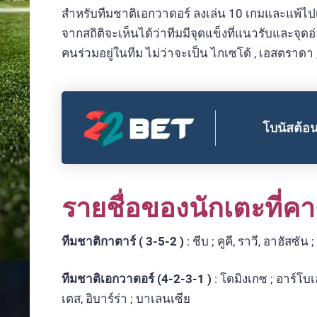
สำหรับทีมชาติเอกวาดอร์ ลงเล่น 10 เกมและแพ้ไปเ
จากสถิติจะเห็นได้ว่าทีมมีจุดแข็งที่แนวรับและจุด
คนร่วมอยู่ในทีม ไม่ว่าจะเป็น ไกเซโด้ , เอสตราดา 
โบนัสต้อนร
รายชื่อของนักเตะที่
ทีมชาติกาตาร์ ( 3-5-2 )
: ชีบ ; คูคี, ราวี, อาฮัสซั
ทีมชาติเอกวาดอร์ (4-2-3-1 )
: โดมิงเกซ ; อาร์โบเล
เตส, อิบาร์ร่า ; บาเลนเซีย