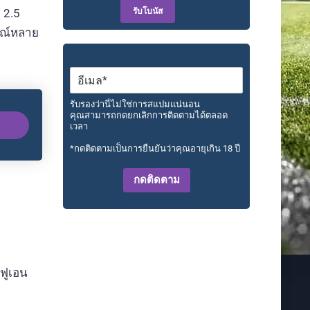
รับโบนัส
 2.5
ารณ์หลาย
รับรองว่านี่ไม่ใช่การสแปมแน่นอน
คุณสามารถกดยกเลิกการติดตามได้ตลอด
เวลา
*กดติดตามเป็นการยืนยันว่าคุณอายุเกิน 18 ปี
กดติดตาม
ิฟูเอน