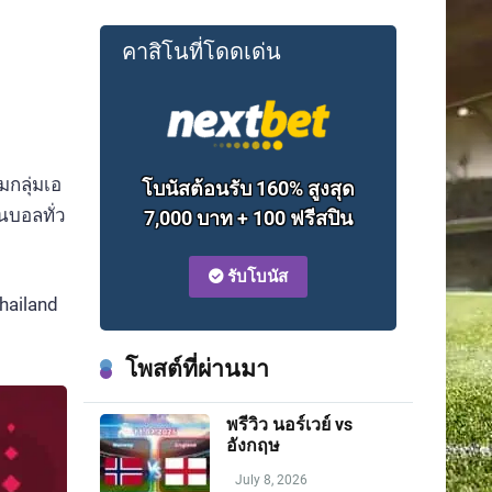
คาสิโนที่โดดเด่น
มกลุ่มเอ
โบนัสต้อนรับ 160% สูงสุด
นบอลทั่ว
7,000 บาท + 100 ฟรีสปิน
รับโบนัส
hailand
โพสต์ที่ผ่านมา
พรีวิว นอร์เวย์ vs
อังกฤษ
July 8, 2026