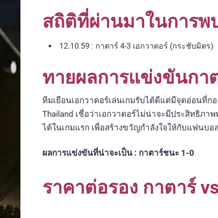
สถิติที่ผ่านมาในการพ
12.10.59 : กาตาร์ 4-3 เอกวาดอร์ (กระชับมิตร)
ทายผลการแข่งขันกาตา
ทีมเยือนเอกวาดอร์เล่นเกมรับได้ดีแต่มีจุดอ่อนที่กอ
Thailand เชื่อว่าเอกวาดอร์ไม่น่าจะมีประสิทธิภ
ได้ในเกมแรก เพื่อสร้างขวัญกำลังใจให้กับแฟนบอล
ผลการแข่งขันที่น่าจะเป็น : กาตาร์ชนะ 1-0
ราคาต่อรอง กาตาร์ v