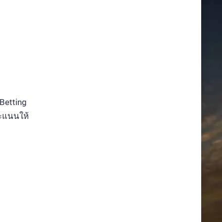
 Betting
คะแนนให้