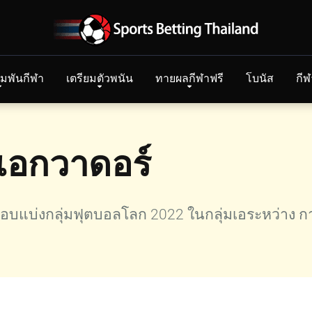
ดิมพันกีฬา
เตรียมตัวพนัน
ทายผลกีฬาฟรี
โบนัส
กีฬ
 เอกวาดอร์
นรอบแบ่งกลุ่มฟุตบอลโลก 2022 ในกลุ่มเอระหว่าง ก