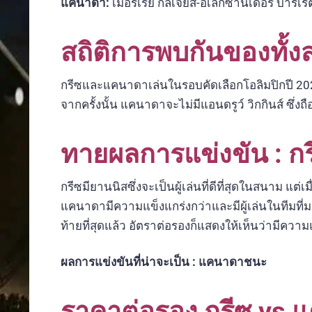
แคนาดา:
เมอร์เรย์ กิลเจียส-อเล็กซานเดอร์ บาร์เร็ต
สถิติการพบกันของทั้ง
กรีซและแคนาดาเล่นในรอบคัดเลือกโอลิมปิกปี 20
จากครั้งนั้น แคนาดาจะไม่มีแอนดรูว์ วิกกินส์ ซึ่งถ
ทายผลการแข่งขัน : ก
กรีซมียานนิสซึ่งจะเป็นผู้เล่นที่ดีที่สุดในสนาม แต
แคนาดามีความแข็งแกร่งกว่าและมีผู้เล่นในทีมที่ม
ท้ายที่สุดแล้ว อัตราต่อรองก็แสดงให้เห็นว่ามีความ
ผลการแข่งขันที่น่าจะเป็น : แคนาดาชนะ
ราคาต่อรอง กรีซ vs 