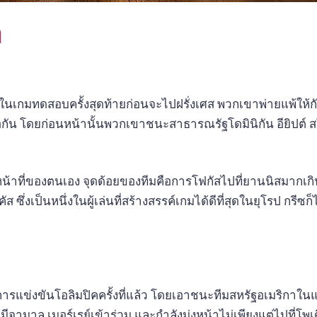
า
ในเกมทดสอบครั้งสุดท้ายก่อนจะไปฝรั่งเศส พวกเขาพ่ายแพ้ให้ก
อกัน โดยก่อนหน้านั้นพวกเขาชนะสาธารณรัฐโดมินิกัน อียิปต์ ส
ู้หน้าที่ของตนเอง จุดด้อยของทีมคือการโฟกัสไปที่ยานนิสมากเกิน
่งเป็นหนึ่งในผู้เล่นที่สร้างสรรค์เกมได้ดีที่สุดในยุโรป กรีซก็ไม่
แข่งขันโอลิมปิคครั้งที่แล้ว โดยเอาชนะทีมสหรัฐอเมริกาในแ
ดยมีจามาล เมอร์เรย์เข้าร่วม และกำลังมุ่งหน้าไม่เพียงแต่ไปที่โพเ