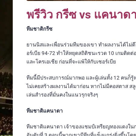
พรีวิว กรีซ vs แคนาด
ทีมชาติกรีซ
ยานนิสและเพื่อนร่วมทีมของเขา ทำผลงานได้ไม่ดี
อร์เบีย 94-72 ทำให้หยุดสถิติชนะรวด 10 เกมติดต่
และโครเอเชีย ก่อนที่จะแพ้ให้กับเซอร์เบีย
ทีมนี้มีประสบการณ์มากพอ และผู้เล่นทั้ง 12 คนก็ร
ไม่เคยสร้างผลงานได้มาก่อน หากไม่มีคอสตาส สลูคัส ซึ
เล่นสำรองที่มั่นคงในแนวรุกจริงๆ
ทีมชาติแคนาดา
ทีมชาติแคนาดา เจ้าของแชมป์เหรียญทองแดงในการ
อันดับที่ 3 ตอนนี้พวกเขามีทีมที่แข็งแกร่งยิ่งขึ้นโ