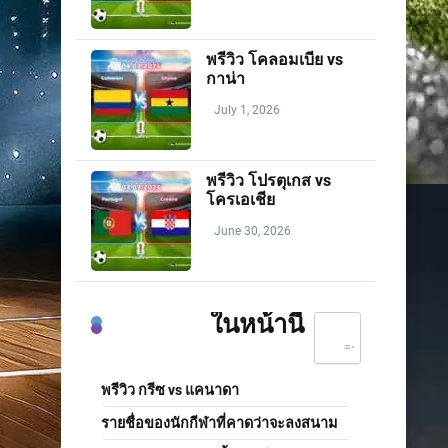
พรีวิว โคลอมเบีย vs
กาน่า
July 1, 2026
พรีวิว โปรตุเกส vs
โครเอเชีย
June 30, 2026
ในหน้านี้
Toggle Table of Conte
พรีวิว กรีซ vs แคนาดา
รายชื่อของนักกีฬาที่คาดว่าจะลงสนาม