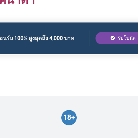
้อนรับ 100% สูงสุดถึง 4,000 บาท
รับโบนัส
18+