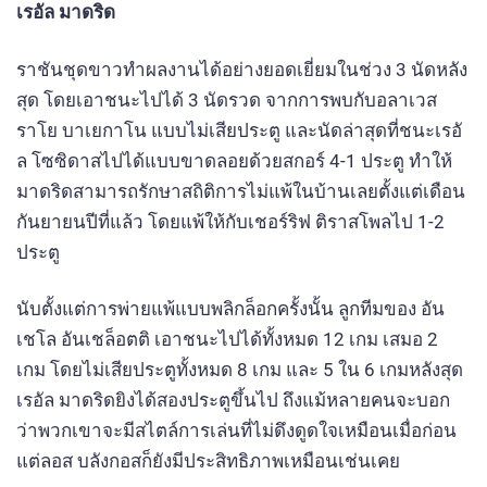
เรอัล มาดริด
ราชันชุดขาวทำผลงานได้อย่างยอดเยี่ยมในช่วง 3 นัดหลัง
สุด โดยเอาชนะไปได้ 3 นัดรวด จากการพบกับอลาเวส
ราโย บาเยกาโน แบบไม่เสียประตู และนัดล่าสุดที่ชนะเรอั
ล โซซิดาสไปได้แบบขาดลอยด้วยสกอร์ 4-1 ประตู ทำให้
มาดริดสามารถรักษาสถิติการไม่แพ้ในบ้านเลยตั้งแต่เดือน
กันยายนปีที่แล้ว โดยแพ้ให้กับเชอร์ริฟ ติราสโพลไป 1-2
ประตู
นับตั้งแต่การพ่ายแพ้แบบพลิกล็อกครั้งนั้น ลูกทีมของ อัน
เชโล อันเชล็อตติ เอาชนะไปได้ทั้งหมด 12 เกม เสมอ 2
เกม โดยไม่เสียประตูทั้งหมด 8 เกม และ 5 ใน 6 เกมหลังสุด
เรอัล มาดริดยิงได้สองประตูขึ้นไป ถึงแม้หลายคนจะบอก
ว่าพวกเขาจะมีสไตล์การเล่นที่ไม่ดึงดูดใจเหมือนเมื่อก่อน
แต่ลอส บลังกอสก็ยังมีประสิทธิภาพเหมือนเช่นเคย