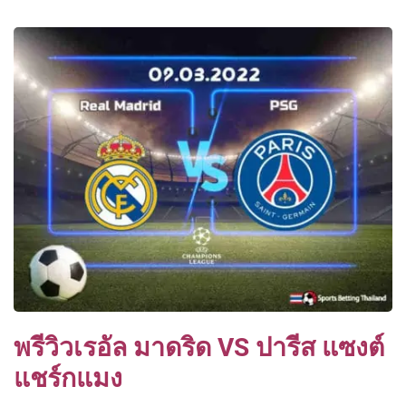
พรีวิวเรอัล มาดริด VS ปารีส แซงต์
แชร์กแมง