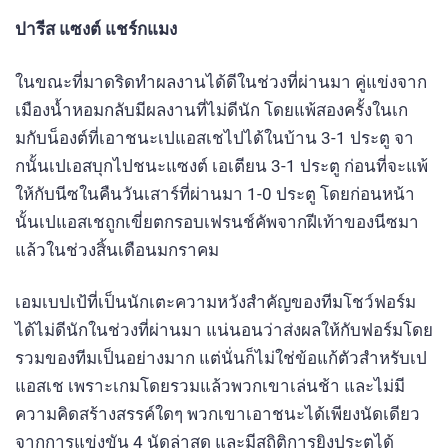
ปารีส แซงต์ แชร์กแมง
ในขณะที่มาดริดทำผลงานได้ดีในช่วงที่ผ่านมา คู่แข่งจาก
เมืองน้ำหอมกลับมีผลงานที่ไม่ดีนัก โดยแพ้สองครั้งในเก
มกับน็องต์ที่เอาชนะเปแอสเชไปได้ในบ้าน 3-1 ประตู จา
กนั้นเปเอสบุกไปชนะแซงต์ เอเตียน 3-1 ประตู ก่อนที่จะแพ้
ให้กับนีซในคืนวันเสาร์ที่ผ่านมา 1-0 ประตู โดยก่อนหน้า
นั้นเปแอสเชถูกเขี่ยตกรอบเฟรนช์คัพจากฝีเท้าของนีซมา
แล้วในช่วงสิ้นเดือนมกราคม
เอมเบปเป้ที่เป็นนักเตะความหวังสำคัญของทีมโชว์ฟอร์ม
ได้ไม่ดีนักในช่วงที่ผ่านมา แน่นอนว่าส่งผลให้กับฟอร์มโดย
รวมของทีมเป็นอย่างมาก แต่นั่นก็ไม่ใช่ข้อแก้ตัวสำหรับเป
แอสเช เพราะเกมโดยรวมแล้วพวกเขาเล่นช้า และไม่มี
ความคิดสร้างสรรค์ใดๆ พวกเขาเอาชนะได้เพียงนัดเดียว
จากการแข่งขัน 4 นัดล่าสุด และมีสถิติการยิงประตูได้