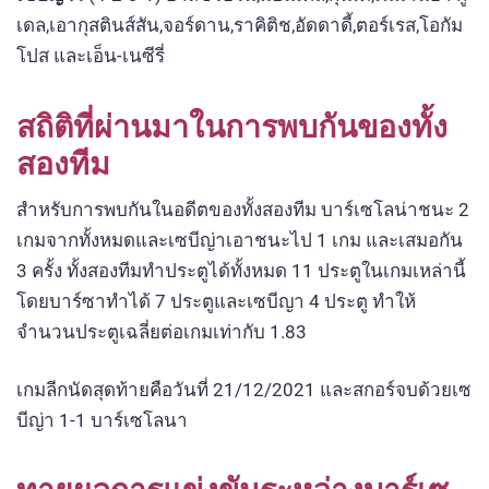
เดล,เอากุสตินส์สัน,จอร์ดาน,ราคิติช,อัดดาดี้,ตอร์เรส,โอกัม
โปส และเอ็น-เนซีรี่
สถิติที่ผ่านมาในการพบกันของทั้ง
สองทีม
สำหรับการพบกันในอดีตของทั้งสองทีม บาร์เซโลน่าชนะ 2
เกมจากทั้งหมดและเซบีญ่าเอาชนะไป 1 เกม และเสมอกัน
3 ครั้ง ทั้งสองทีมทำประตูได้ทั้งหมด 11 ประตูในเกมเหล่านี้
โดยบาร์ซาทำได้ 7 ประตูและเซบีญา 4 ประตู ทำให้
จำนวนประตูเฉลี่ยต่อเกมเท่ากับ 1.83
เกมลีกนัดสุดท้ายคือวันที่ 21/12/2021 และสกอร์จบด้วยเซ
บีญ่า 1-1 บาร์เซโลนา