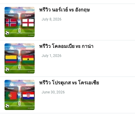
พรีวิว นอร์เวย์ vs อังกฤษ
July 8, 2026
พรีวิว โคลอมเบีย vs กาน่า
July 1, 2026
พรีวิว โปรตุเกส vs โครเอเชีย
June 30, 2026