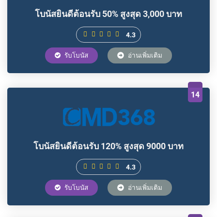
โบนัสยินดีต้อนรับ 50% สูงสุด 3,000 บาท
4.3
รับโบนัส
อ่านเพิ่มเติม
14
โบนัสยินดีต้อนรับ 120% สูงสุด 9000 บาท
4.3
รับโบนัส
อ่านเพิ่มเติม