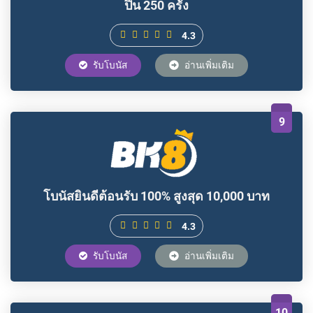
ปิน 250 ครั้ง
4.3
รับโบนัส
อ่านเพิ่มเติม
9
โบนัสยินดีต้อนรับ 100% สูงสุด 10,000 บาท
4.3
รับโบนัส
อ่านเพิ่มเติม
10