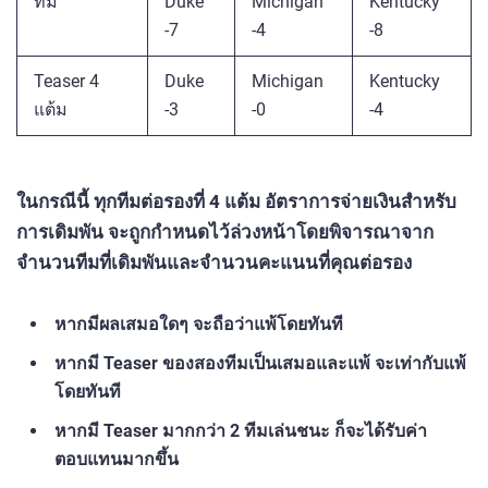
ทีม
Duke
Michigan
Kentucky
-7
-4
-8
Teaser 4
Duke
Michigan
Kentucky
แต้ม
-3
-0
-4
ในกรณีนี้ ทุกทีมต่อรองที่ 4 แต้ม อัตราการจ่ายเงินสำหรับ
การเดิมพัน จะถูกกำหนดไว้ล่วงหน้าโดยพิจารณาจาก
จำนวนทีมที่เดิมพันและจำนวนคะแนนที่คุณต่อรอง
หากมีผลเสมอใดๆ จะถือว่าแพ้โดยทันที
หากมี Teaser ของสองทีมเป็นเสมอและแพ้ จะเท่ากับแพ้
โดยทันที
หากมี Teaser มากกว่า 2 ทีมเล่นชนะ ก็จะได้รับค่า
ตอบแทนมากขึ้น