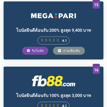
15
โบนัสยินดีต้อนรับ 200% สูงสุด 9,400 บาท
4.1
รับโบนัส
อ่านเพิ่มเติม
16
โบนัสยินดีต้อนรับ 100% สูงสุด 3,000 บาท
4.1