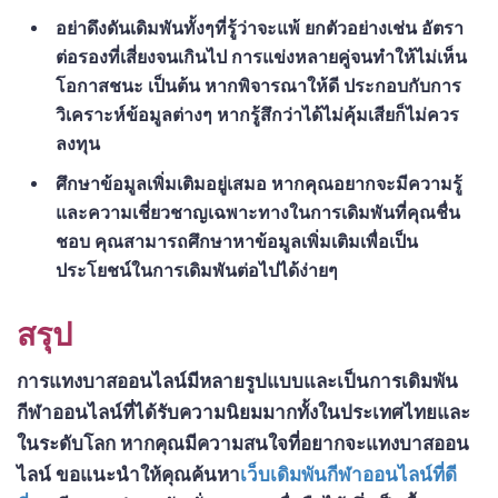
อย่าดึงดันเดิมพันทั้งๆที่รู้ว่าจะแพ้ ยกตัวอย่างเช่น อัตรา
ต่อรองที่เสี่ยงจนเกินไป การแข่งหลายคู่จนทำให้ไม่เห็น
โอกาสชนะ เป็นต้น หากพิจารณาให้ดี ประกอบกับการ
วิเคราะห์ข้อมูลต่างๆ หากรู้สึกว่าได้ไม่คุ้มเสียก็ไม่ควร
ลงทุน
ศึกษาข้อมูลเพิ่มเติมอยู่เสมอ หากคุณอยากจะมีความรู้
และความเชี่ยวชาญเฉพาะทางในการเดิมพันที่คุณชื่น
ชอบ คุณสามารถศึกษาหาข้อมูลเพิ่มเติมเพื่อเป็น
ประโยชน์ในการเดิมพันต่อไปได้ง่ายๆ
สรุป
การแทงบาสออนไลน์มีหลายรูปแบบและเป็นการเดิมพัน
กีฬาออนไลน์ที่ได้รับความนิยมมากทั้งในประเทศไทยและ
ในระดับโลก หากคุณมีความสนใจที่อยากจะแทงบาสออน
ไลน์ ขอแนะนำให้คุณค้นหา
เว็บเดิมพันกีฬาออนไลน์ที่ดี