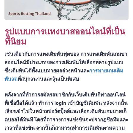
รูปแบบการแทงบาสออนไลน์ที่เป็น
ที่นิยม
เช่นเดียวกับการแทงเดิมพันฟุตบอล การแทงเดิมพันเกมบา
สออนไลน์มีประเภทของการเดิมพันให้เลือกหลายรูปแบบ
ซึ่งเดิมพันได้ทั้งแบบทายผลล่วงหน้าและ
การทายเกมเดิม
พันสด
ที่สนุกสนานและลุ้นเป็นพิเศษ
หลังจากที่ทำการสมัครสมาชิกกับเว็บเดิมพันกีฬาออนไลน์
ทื่เชื่อถือได้แล้ว ทำการ login เข้าบัญชีเดิมพัน หลังจากนั้น
เลือกเข้าไปในหน้าสปอร์ตบุ็คส์และเลือกเดิมพันเกมบาสเก็
ตบอลได้ทันที โดยที่ตารางการแข่งขันจะปรากฏชื่อทีมและ
เวลาที่แข่งขัน จากนั้นก็สามารถทำการเดิมพันตามความ