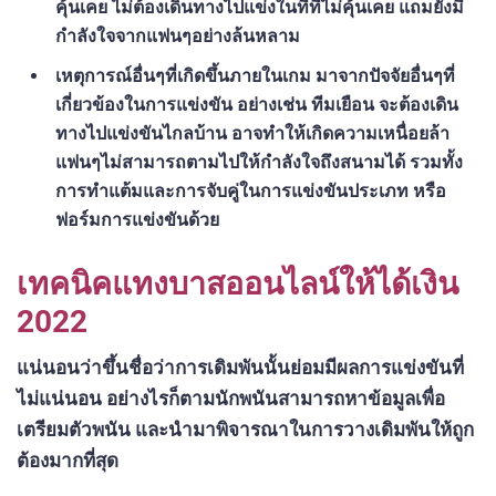
คุ้นเคย ไม่ต้องเดินทางไปแข่งในที่ที่ไม่คุ้นเคย แถมยังมี
กำลังใจจากแฟนๆอย่างล้นหลาม
เหตุการณ์อื่นๆที่เกิดขึ้นภายในเกม
มาจากปัจจัยอื่นๆที่
เกี่ยวข้องในการแข่งขัน อย่างเช่น ทีมเยือน จะต้องเดิน
ทางไปแข่งขันไกลบ้าน อาจทำให้เกิดความเหนื่อยล้า
แฟนๆไม่สามารถตามไปให้กำลังใจถึงสนามได้ รวมทั้ง
การทำแต้มและการจับคู่ในการแข่งขันประเภท หรือ
ฟอร์มการแข่งขันด้วย
เทคนิคแทงบาสออนไลน์ให้ได้เงิน
2022
แน่นอนว่าขึ้นชื่อว่าการเดิมพันนั้นย่อมมีผลการแข่งขันที่
ไม่แน่นอน อย่างไรก็ตามนักพนันสามารถหาข้อมูลเพื่อ
เตรียมตัวพนัน และนำมาพิจารณาในการวางเดิมพันให้ถูก
ต้องมากที่สุด