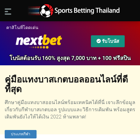
คาสิโนที่โดดเด่น
รับโบนัส
โบนัสต้อนรับ 160% สูงสุด 7,000 บาท + 100 ฟรีสปิน
คู่มือแทงบาสเกตบอลออนไลน์ที่ดี
ที่สุด
ศึกษาคู่มือแทงบาสออนไลน์พร้อมเทคนิคได้ที่นี่ เจาะลึกข้อมูล
เกี่ยวกับกีฬาบาสเกตบอล รูปแบบและวิธีการเดิมพัน พร้อมสูตร
เดิมพันยังไงให้ได้เงิน 2022 ห้ามพลาด!
ประเภทกีฬา