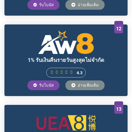
รับโบนัส
อ่านเพิ่มเติม
12
1% รับเงินคืนรายวันสูงสุดไม่จำกัด
4.3
รับโบนัส
อ่านเพิ่มเติม
13